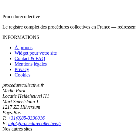
Procedure
collective
Le registre complet des procédures collectives en France — redressemen
INFORMATIONS
À propos
Widget pour votre site
Contact & FAQ
Mentions légales
Privacy
Cookies
procedurecollective.fr
Media Park
Locatie Heideheuvel H1
Mart Smeetslaan 1
1217 ZE Hilversum
Pays-Bas
T:
+31(0)85-3330016
E:
info@procedurecollective.fr
Nos autres sites