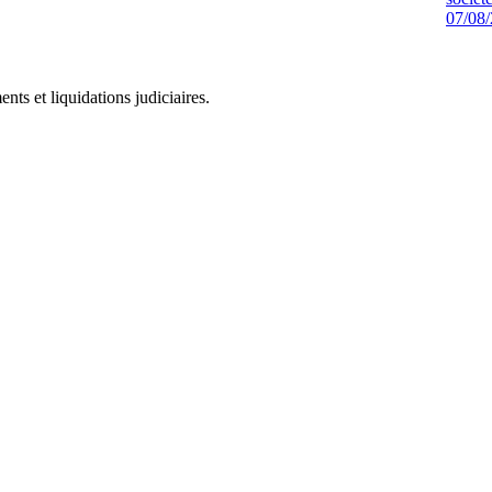
07/08
ts et liquidations judiciaires.