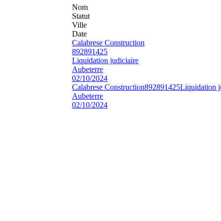
Nom
Statut
Ville
Date
Calabrese Construction
892891425
Liquidation judiciaire
Aubeterre
02/10/2024
Calabrese Construction
892891425
Liquidation j
Aubeterre
02/10/2024