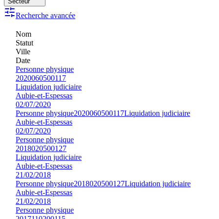
Secteur
Recherche avancée
Nom
Statut
Ville
Date
Personne physique
2020060500117
Liquidation judiciaire
Aubie-et-Espessas
02/07/2020
Personne physique
2020060500117
Liquidation judiciaire
Aubie-et-Espessas
02/07/2020
Personne physique
2018020500127
Liquidation judiciaire
Aubie-et-Espessas
21/02/2018
Personne physique
2018020500127
Liquidation judiciaire
Aubie-et-Espessas
21/02/2018
Personne physique
2017110200115