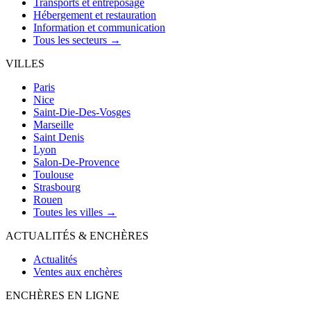
Transports et entreposage
Hébergement et restauration
Information et communication
Tous les secteurs →
VILLES
Paris
Nice
Saint-Die-Des-Vosges
Marseille
Saint Denis
Lyon
Salon-De-Provence
Toulouse
Strasbourg
Rouen
Toutes les villes →
ACTUALITÉS & ENCHÈRES
Actualités
Ventes aux enchères
ENCHÈRES EN LIGNE