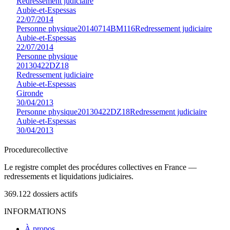
Redressement judiciaire
Aubie-et-Espessas
22/07/2014
Personne physique
20140714BM116
Redressement judiciaire
Aubie-et-Espessas
22/07/2014
Personne physique
20130422DZ18
Redressement judiciaire
Aubie-et-Espessas
Gironde
30/04/2013
Personne physique
20130422DZ18
Redressement judiciaire
Aubie-et-Espessas
30/04/2013
Procedure
collective
Le registre complet des procédures collectives en France —
redressements et liquidations judiciaires.
369.122
dossiers actifs
INFORMATIONS
À propos