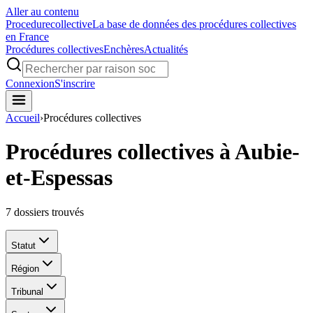
Aller au contenu
Procedure
collective
La base de données des procédures collectives
en France
Procédures collectives
Enchères
Actualités
Connexion
S'inscrire
Accueil
›
Procédures collectives
Procédures collectives à Aubie-
et-Espessas
7
dossiers trouvés
Statut
Région
Tribunal