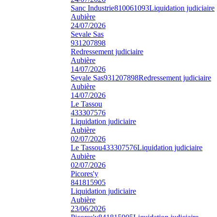
Sanc Industrie
810061093
Liquidation judiciaire
Aubière
24/07/2026
Sevale Sas
931207898
Redressement judiciaire
Aubière
14/07/2026
Sevale Sas
931207898
Redressement judiciaire
Aubière
14/07/2026
Le Tassou
433307576
Liquidation judiciaire
Aubière
02/07/2026
Le Tassou
433307576
Liquidation judiciaire
Aubière
02/07/2026
Picores'y
841815905
Liquidation judiciaire
Aubière
23/06/2026