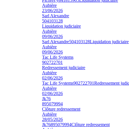
Picores'y
841815905
Liquidation judiciaire
Aubière
23/06/2026
Sarl Alexandre
504103128
Liquidation judiciaire
Aubière
09/06/2026
Sarl Alexandre
504103128
Liquidation judiciaire
Aubière
09/06/2026
Tac Life Systems
902722701
Redressement judiciaire
Aubière
02/06/2026
Tac Life Systems
902722701
Redressement judic
Aubière
02/06/2026
Jk76
895079994
Clôture redressement
Aubière
28/05/2026
Jk76
895079994
Clôture redressement