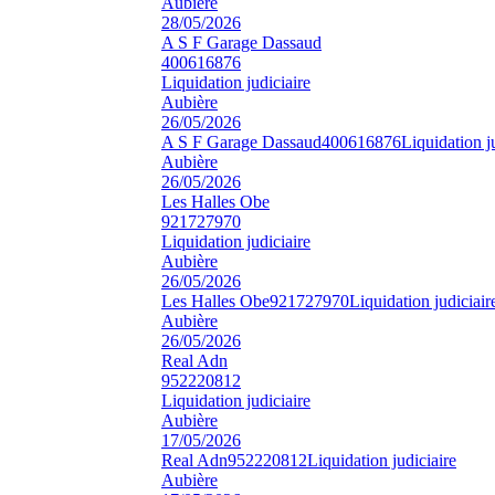
Aubière
28/05/2026
A S F Garage Dassaud
400616876
Liquidation judiciaire
Aubière
26/05/2026
A S F Garage Dassaud
400616876
Liquidation j
Aubière
26/05/2026
Les Halles Obe
921727970
Liquidation judiciaire
Aubière
26/05/2026
Les Halles Obe
921727970
Liquidation judiciair
Aubière
26/05/2026
Real Adn
952220812
Liquidation judiciaire
Aubière
17/05/2026
Real Adn
952220812
Liquidation judiciaire
Aubière