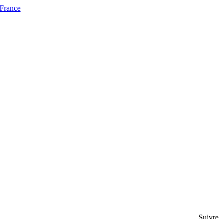
 France
Suivre