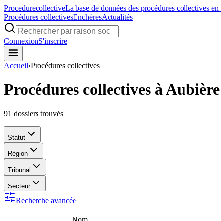
Procedure
collective
La base de données des procédures collectives en
Procédures collectives
Enchères
Actualités
Connexion
S'inscrire
Accueil
›
Procédures collectives
Procédures collectives à Aubière
91
dossiers trouvés
Statut
Région
Tribunal
Secteur
Recherche avancée
Nom