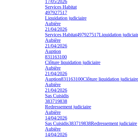
17/05/2026
Services Habitat
497927517
Liquidation judiciaire
Aubière
21/04/2026
Services Habitat
497927517
Liquidation judiciai
Aubière
21/04/2026
Auption
831163100
Clôture liquidation judiciaire
Aubière
21/04/2026
Auption
831163100
Clôture liquidation judiciair
Aubière
21/04/2026
Sas Cuisidis
383719838
Redressement judiciaire
Aubière
14/04/2026
Sas Cuisidis
383719838
Redressement judiciaire
Aubière
14/04/2026