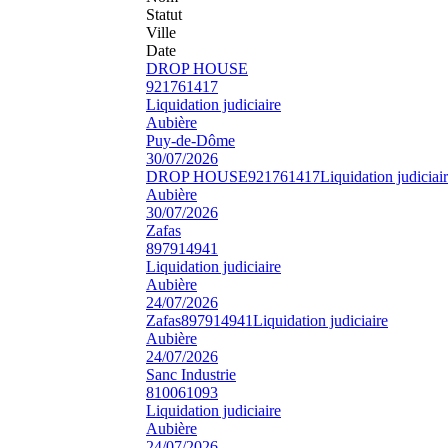
Statut
Ville
Date
DROP HOUSE
921761417
Liquidation judiciaire
Aubière
Puy-de-Dôme
30/07/2026
DROP HOUSE
921761417
Liquidation judiciai
Aubière
30/07/2026
Zafas
897914941
Liquidation judiciaire
Aubière
24/07/2026
Zafas
897914941
Liquidation judiciaire
Aubière
24/07/2026
Sanc Industrie
810061093
Liquidation judiciaire
Aubière
24/07/2026