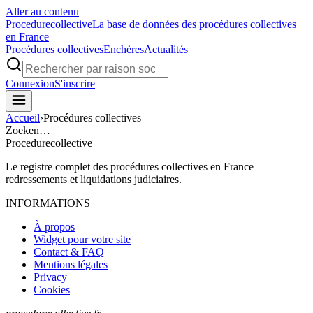
Aller au contenu
Procedure
collective
La base de données des procédures collectives
en France
Procédures collectives
Enchères
Actualités
Connexion
S'inscrire
Accueil
›
Procédures collectives
Zoeken…
Procedure
collective
Le registre complet des procédures collectives en France —
redressements et liquidations judiciaires.
INFORMATIONS
À propos
Widget pour votre site
Contact & FAQ
Mentions légales
Privacy
Cookies