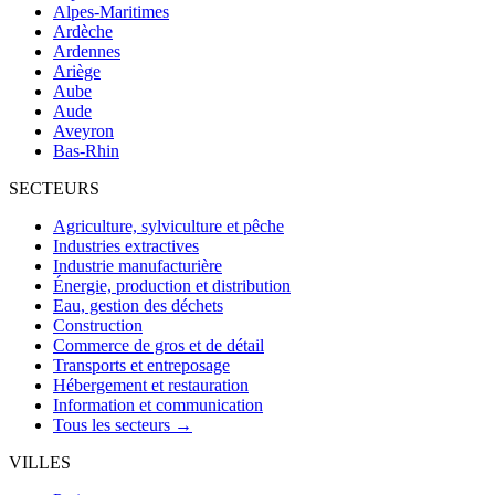
Alpes-Maritimes
Ardèche
Ardennes
Ariège
Aube
Aude
Aveyron
Bas-Rhin
SECTEURS
Agriculture, sylviculture et pêche
Industries extractives
Industrie manufacturière
Énergie, production et distribution
Eau, gestion des déchets
Construction
Commerce de gros et de détail
Transports et entreposage
Hébergement et restauration
Information et communication
Tous les secteurs →
VILLES