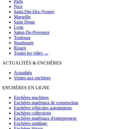
Paris
Nice
Saint-Die-Des-Vosges
Marseille
Saint Denis
Lyon
Salon-De-Provence
Toulouse
Strasbourg
Rouen
Toutes les villes →
ACTUALITÉS & ENCHÈRES
Actualités
Ventes aux enchères
ENCHÈRES EN LIGNE
Enchères machines
Enchères matériaux de construction
Enchères véhicules automoteurs
Enchères collections
Enchères matériaux d'entrepreneur
Enchères outillage
Enchères bijoux