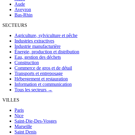
Aude
Aveyron
Bas-Rhin
SECTEURS
Agriculture, sylviculture et pêche
Industries extractives
Industrie manufacturière
Énergie, production et distribution
Eau, gestion des déchets
Construction
Commerce de gros et de détail
Transports et entreposage
Hébergement et restauration
Information et communication
Tous les secteurs →
VILLES
Paris
Nice
Saint-Die-Des-Vosges
Marseille
Saint Denis