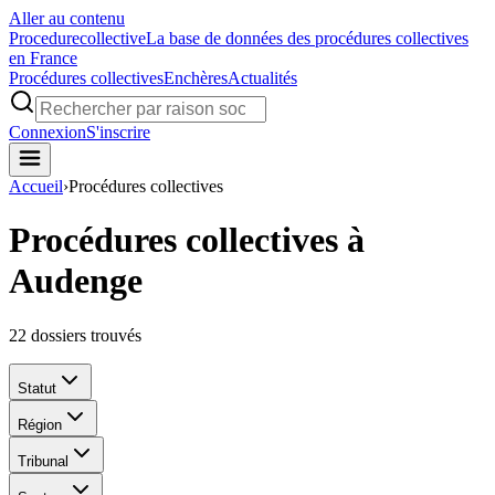
Aller au contenu
Procedure
collective
La base de données des procédures collectives
en France
Procédures collectives
Enchères
Actualités
Connexion
S'inscrire
Accueil
›
Procédures collectives
Procédures collectives à
Audenge
22
dossiers trouvés
Statut
Région
Tribunal