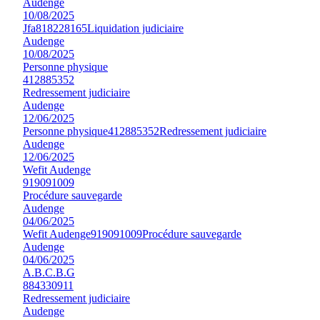
Audenge
10/08/2025
Jfa
818228165
Liquidation judiciaire
Audenge
10/08/2025
Personne physique
412885352
Redressement judiciaire
Audenge
12/06/2025
Personne physique
412885352
Redressement judiciaire
Audenge
12/06/2025
Wefit Audenge
919091009
Procédure sauvegarde
Audenge
04/06/2025
Wefit Audenge
919091009
Procédure sauvegarde
Audenge
04/06/2025
A.B.C.B.G
884330911
Redressement judiciaire
Audenge