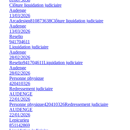
Clôture liquidation judiciaire
Audenge
13/03/2026
Arcadesign
810873638
Clôture liquidation judiciaire
Audenge
13/03/2026
Reselio
941704611
Liquidation judiciaire
Audenge
28/02/2026
Reselio
941704611
Liquidation judiciaire
Audenge
28/02/2026
Personne physique
420410326
Redressement judiciaire
AUDENGE
22/01/2026
Personne physique
420410326
Redressement judiciaire
AUDENGE
22/01/2026
Lepicurieu
851142869