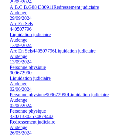
29/09/2024
A.B.C.B.G
884330911
Redressement judiciaire
Audenge
29/09/2024
Arc En Sels
440507796
Liquidation judiciaire
Audenge
13/09/2024
Arc En Sels
440507796
Liquidation judiciaire
Audenge
13/09/2024
Personne physique
909672990
Liquidation judiciaire
Audenge
02/06/2024
Personne physique
909672990
Liquidation judiciaire
Audenge
02/06/2024
Personne physique
330213302574879442
Redressement judiciaire
Audenge
26/05/2024