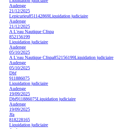
Liquidation judiciaire
Audenge
21/12/2025
Lepicurieu
851142869
Liquidation judiciaire
Audenge
21/12/2025
A L'eau Nautique Cfnpa
852156199
Liquidation judiciaire
Audenge
05/10/2025
A L'eau Nautique Cfnpa
852156199
Liquidation judiciaire
Audenge
05/10/2025
Dbf
911886075
Liquidation judiciaire
Audenge
19/09/2025
Dbf
911886075
Liquidation judiciaire
Audenge
19/09/2025
Jfa
818228165
Liquidation judiciaire