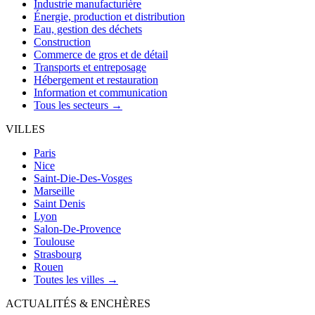
Industrie manufacturière
Énergie, production et distribution
Eau, gestion des déchets
Construction
Commerce de gros et de détail
Transports et entreposage
Hébergement et restauration
Information et communication
Tous les secteurs →
VILLES
Paris
Nice
Saint-Die-Des-Vosges
Marseille
Saint Denis
Lyon
Salon-De-Provence
Toulouse
Strasbourg
Rouen
Toutes les villes →
ACTUALITÉS & ENCHÈRES