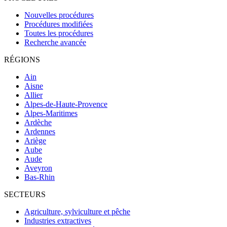
Nouvelles procédures
Procédures modifiées
Toutes les procédures
Recherche avancée
RÉGIONS
Ain
Aisne
Allier
Alpes-de-Haute-Provence
Alpes-Maritimes
Ardèche
Ardennes
Ariège
Aube
Aude
Aveyron
Bas-Rhin
SECTEURS
Agriculture, sylviculture et pêche
Industries extractives