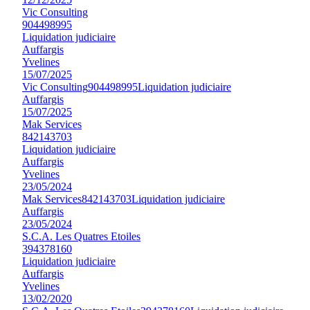
Vic Consulting
904498995
Liquidation judiciaire
Auffargis
Yvelines
15/07/2025
Vic Consulting
904498995
Liquidation judiciaire
Auffargis
15/07/2025
Mak Services
842143703
Liquidation judiciaire
Auffargis
Yvelines
23/05/2024
Mak Services
842143703
Liquidation judiciaire
Auffargis
23/05/2024
S.C.A. Les Quatres Etoiles
394378160
Liquidation judiciaire
Auffargis
Yvelines
13/02/2020