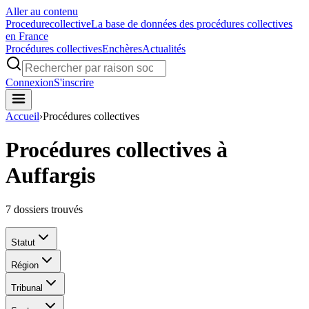
Aller au contenu
Procedure
collective
La base de données des procédures collectives
en France
Procédures collectives
Enchères
Actualités
Connexion
S'inscrire
Accueil
›
Procédures collectives
Procédures collectives à
Auffargis
7
dossiers trouvés
Statut
Région
Tribunal