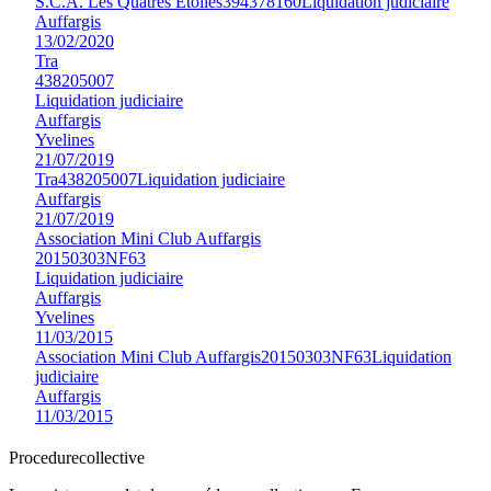
S.C.A. Les Quatres Etoiles
394378160
Liquidation judiciaire
Auffargis
13/02/2020
Tra
438205007
Liquidation judiciaire
Auffargis
Yvelines
21/07/2019
Tra
438205007
Liquidation judiciaire
Auffargis
21/07/2019
Association Mini Club Auffargis
20150303NF63
Liquidation judiciaire
Auffargis
Yvelines
11/03/2015
Association Mini Club Auffargis
20150303NF63
Liquidation
judiciaire
Auffargis
11/03/2015
Procedure
collective