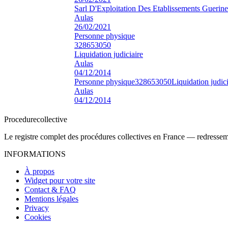
Sarl D'Exploitation Des Etablissements Guerin
Aulas
26/02/2021
Personne physique
328653050
Liquidation judiciaire
Aulas
04/12/2014
Personne physique
328653050
Liquidation judici
Aulas
04/12/2014
Procedure
collective
Le registre complet des procédures collectives en France — redressemen
INFORMATIONS
À propos
Widget pour votre site
Contact & FAQ
Mentions légales
Privacy
Cookies