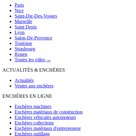
Paris
Nice
Saint-Die-Des-Vosges
Marseille
Saint Denis
Lyon
Salon-De-Provence
Toulouse
Strasbourg
Rouen
Toutes les villes →
ACTUALITÉS & ENCHÈRES
Actualités
Ventes aux enchères
ENCHÈRES EN LIGNE
Enchères machines
Enchères matériaux de construction
Enchères véhicules automoteurs
Enchères collections
Enchères matériaux d'entrepreneur
Enchères outillage