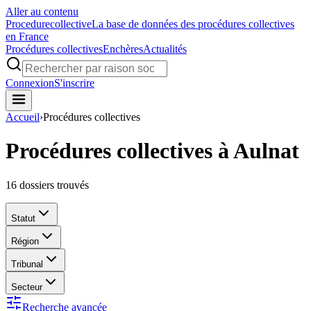
Aller au contenu
Procedure
collective
La base de données des procédures collectives
en France
Procédures collectives
Enchères
Actualités
Connexion
S'inscrire
Accueil
›
Procédures collectives
Procédures collectives à Aulnat
16
dossiers trouvés
Statut
Région
Tribunal
Secteur
Recherche avancée