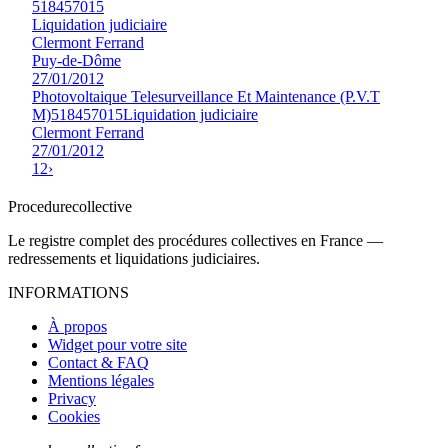
518457015
Liquidation judiciaire
Clermont Ferrand
Puy-de-Dôme
27/01/2012
Photovoltaique Telesurveillance Et Maintenance (P.V.T
M)
518457015
Liquidation judiciaire
Clermont Ferrand
27/01/2012
1
2
›
Procedure
collective
Le registre complet des procédures collectives en France —
redressements et liquidations judiciaires.
INFORMATIONS
À propos
Widget pour votre site
Contact & FAQ
Mentions légales
Privacy
Cookies