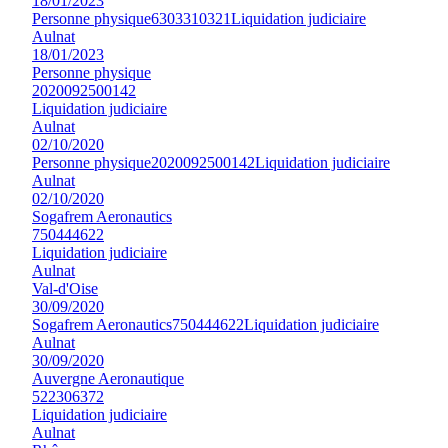
18/01/2023
Personne physique
6303310321
Liquidation judiciaire
Aulnat
18/01/2023
Personne physique
2020092500142
Liquidation judiciaire
Aulnat
02/10/2020
Personne physique
2020092500142
Liquidation judiciaire
Aulnat
02/10/2020
Sogafrem Aeronautics
750444622
Liquidation judiciaire
Aulnat
Val-d'Oise
30/09/2020
Sogafrem Aeronautics
750444622
Liquidation judiciaire
Aulnat
30/09/2020
Auvergne Aeronautique
522306372
Liquidation judiciaire
Aulnat