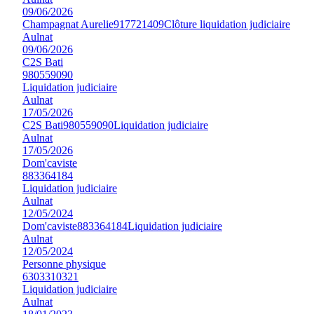
09/06/2026
Champagnat Aurelie
917721409
Clôture liquidation judiciaire
Aulnat
09/06/2026
C2S Bati
980559090
Liquidation judiciaire
Aulnat
17/05/2026
C2S Bati
980559090
Liquidation judiciaire
Aulnat
17/05/2026
Dom'caviste
883364184
Liquidation judiciaire
Aulnat
12/05/2024
Dom'caviste
883364184
Liquidation judiciaire
Aulnat
12/05/2024
Personne physique
6303310321
Liquidation judiciaire
Aulnat