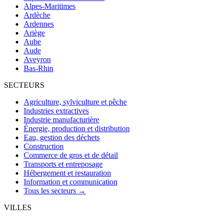
Alpes-Maritimes
Ardèche
Ardennes
Ariège
Aube
Aude
Aveyron
Bas-Rhin
SECTEURS
Agriculture, sylviculture et pêche
Industries extractives
Industrie manufacturière
Énergie, production et distribution
Eau, gestion des déchets
Construction
Commerce de gros et de détail
Transports et entreposage
Hébergement et restauration
Information et communication
Tous les secteurs →
VILLES