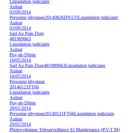
Liquidation judiciaire
Aulnat
03/09/2014
Personne physique
20140826DN135
Liquidation judiciaire
Aulnat
03/09/2014
Sarl Au Pain Dore
481989663
Liquidation judiciaire
Aulnat
Puy-de-Dôme
16/05/2014
Sarl Au Pain Dore
481989663
Liquidation judiciaire
Aulnat
16/05/2014
Personne physique
20140121FT66
Liquidation judiciaire
Aulnat
Puy-de-Dôme
29/01/2014
Personne physique
20140121FT66
Liquidation judiciaire
Aulnat
29/01/2014
Photovoltaique Telesurveillance Et Maintenance (P.V.T M)