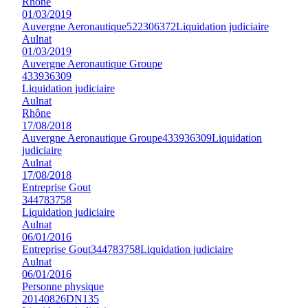
Rhône
01/03/2019
Auvergne Aeronautique
522306372
Liquidation judiciaire
Aulnat
01/03/2019
Auvergne Aeronautique Groupe
433936309
Liquidation judiciaire
Aulnat
Rhône
17/08/2018
Auvergne Aeronautique Groupe
433936309
Liquidation
judiciaire
Aulnat
17/08/2018
Entreprise Gout
344783758
Liquidation judiciaire
Aulnat
06/01/2016
Entreprise Gout
344783758
Liquidation judiciaire
Aulnat
06/01/2016
Personne physique
20140826DN135