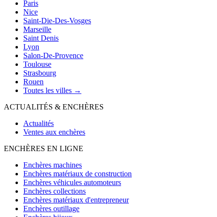
Paris
Nice
Saint-Die-Des-Vosges
Marseille
Saint Denis
Lyon
Salon-De-Provence
Toulouse
Strasbourg
Rouen
Toutes les villes →
ACTUALITÉS & ENCHÈRES
Actualités
Ventes aux enchères
ENCHÈRES EN LIGNE
Enchères machines
Enchères matériaux de construction
Enchères véhicules automoteurs
Enchères collections
Enchères matériaux d'entrepreneur
Enchères outillage