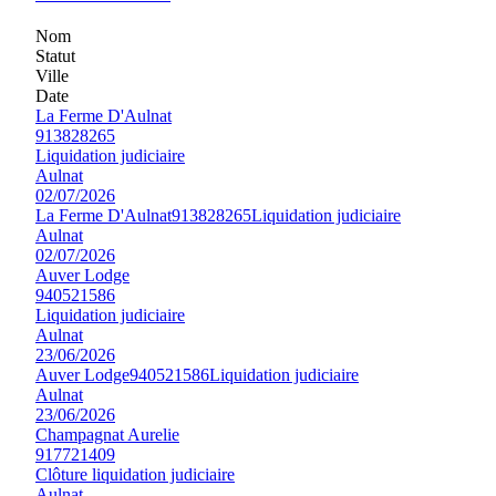
Nom
Statut
Ville
Date
La Ferme D'Aulnat
913828265
Liquidation judiciaire
Aulnat
02/07/2026
La Ferme D'Aulnat
913828265
Liquidation judiciaire
Aulnat
02/07/2026
Auver Lodge
940521586
Liquidation judiciaire
Aulnat
23/06/2026
Auver Lodge
940521586
Liquidation judiciaire
Aulnat
23/06/2026
Champagnat Aurelie
917721409
Clôture liquidation judiciaire
Aulnat