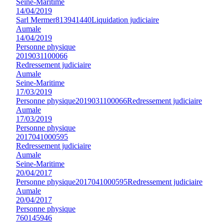
Seine-Maritime
14/04/2019
Sarl Mermer
813941440
Liquidation judiciaire
Aumale
14/04/2019
Personne physique
2019031100066
Redressement judiciaire
Aumale
Seine-Maritime
17/03/2019
Personne physique
2019031100066
Redressement judiciaire
Aumale
17/03/2019
Personne physique
2017041000595
Redressement judiciaire
Aumale
Seine-Maritime
20/04/2017
Personne physique
2017041000595
Redressement judiciaire
Aumale
20/04/2017
Personne physique
760145946