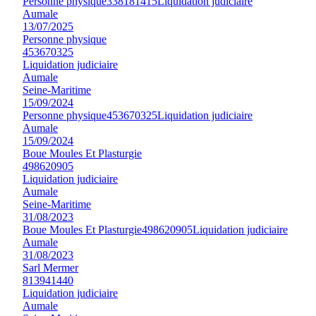
Personne physique
338181415
Liquidation judiciaire
Aumale
13/07/2025
Personne physique
453670325
Liquidation judiciaire
Aumale
Seine-Maritime
15/09/2024
Personne physique
453670325
Liquidation judiciaire
Aumale
15/09/2024
Boue Moules Et Plasturgie
498620905
Liquidation judiciaire
Aumale
Seine-Maritime
31/08/2023
Boue Moules Et Plasturgie
498620905
Liquidation judiciaire
Aumale
31/08/2023
Sarl Mermer
813941440
Liquidation judiciaire
Aumale