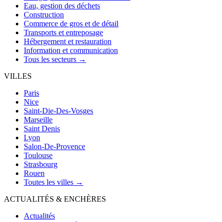
Eau, gestion des déchets
Construction
Commerce de gros et de détail
Transports et entreposage
Hébergement et restauration
Information et communication
Tous les secteurs →
VILLES
Paris
Nice
Saint-Die-Des-Vosges
Marseille
Saint Denis
Lyon
Salon-De-Provence
Toulouse
Strasbourg
Rouen
Toutes les villes →
ACTUALITÉS & ENCHÈRES
Actualités