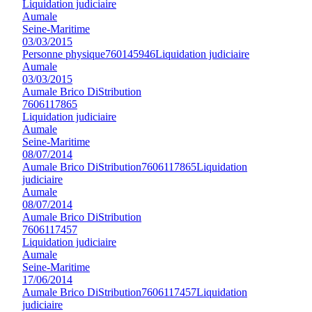
Liquidation judiciaire
Aumale
Seine-Maritime
03/03/2015
Personne physique
760145946
Liquidation judiciaire
Aumale
03/03/2015
Aumale Brico DiStribution
7606117865
Liquidation judiciaire
Aumale
Seine-Maritime
08/07/2014
Aumale Brico DiStribution
7606117865
Liquidation
judiciaire
Aumale
08/07/2014
Aumale Brico DiStribution
7606117457
Liquidation judiciaire
Aumale
Seine-Maritime
17/06/2014
Aumale Brico DiStribution
7606117457
Liquidation
judiciaire