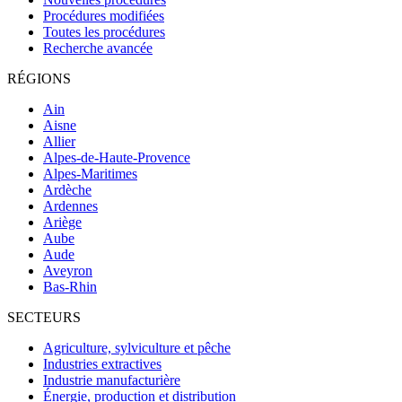
Procédures modifiées
Toutes les procédures
Recherche avancée
RÉGIONS
Ain
Aisne
Allier
Alpes-de-Haute-Provence
Alpes-Maritimes
Ardèche
Ardennes
Ariège
Aube
Aude
Aveyron
Bas-Rhin
SECTEURS
Agriculture, sylviculture et pêche
Industries extractives
Industrie manufacturière
Énergie, production et distribution