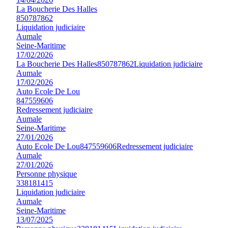
La Boucherie Des Halles
850787862
Liquidation judiciaire
Aumale
Seine-Maritime
17/02/2026
La Boucherie Des Halles
850787862
Liquidation judiciaire
Aumale
17/02/2026
Auto Ecole De Lou
847559606
Redressement judiciaire
Aumale
Seine-Maritime
27/01/2026
Auto Ecole De Lou
847559606
Redressement judiciaire
Aumale
27/01/2026
Personne physique
338181415
Liquidation judiciaire
Aumale
Seine-Maritime
13/07/2025