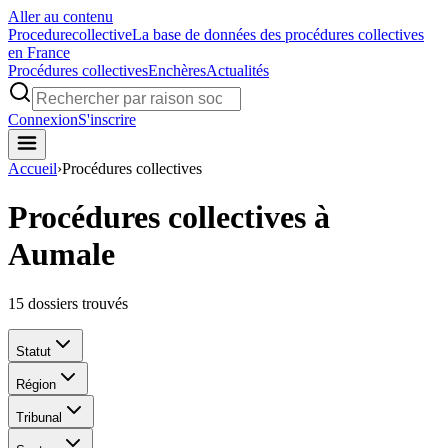
Aller au contenu
Procedure
collective
La base de données des procédures collectives
en France
Procédures collectives
Enchères
Actualités
Connexion
S'inscrire
Accueil
›
Procédures collectives
Procédures collectives à
Aumale
15
dossiers trouvés
Statut
Région
Tribunal