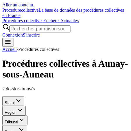
Aller au contenu
Procedure
collective
La base de données des procédures collectives
en France
Procédures collectives
Enchères
Actualités
Connexion
S'inscrire
Accueil
›
Procédures collectives
Procédures collectives à Aunay-
sous-Auneau
2
dossiers trouvés
Statut
Région
Tribunal