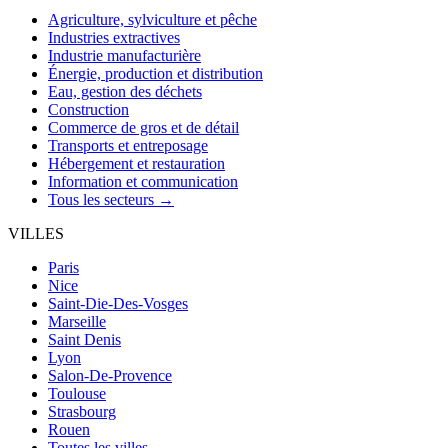
Agriculture, sylviculture et pêche
Industries extractives
Industrie manufacturière
Énergie, production et distribution
Eau, gestion des déchets
Construction
Commerce de gros et de détail
Transports et entreposage
Hébergement et restauration
Information et communication
Tous les secteurs →
VILLES
Paris
Nice
Saint-Die-Des-Vosges
Marseille
Saint Denis
Lyon
Salon-De-Provence
Toulouse
Strasbourg
Rouen
Toutes les villes →