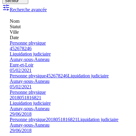
Secteur
Recherche avancée
Nom
Statut
Ville
Date
Personne physique
452678246
Liquidation judiciaire
Aunay-sous-Auneau
Eure-et-Loir
05/02/2021
Personne physique
452678246
Liquidation judiciaire
Aunay-sous-Auneau
05/02/2021
Personne physique
2018051816821
Liquidation judiciaire
Aunay-sous-Auneau
29/06/2018
Personne physique
2018051816821
Liquidation judiciaire
Aunay-sous-Auneau
29/06/2018