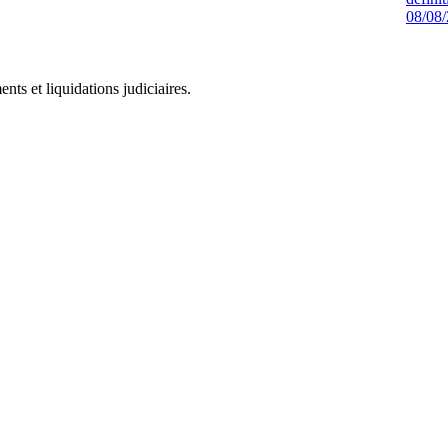
08/08
ts et liquidations judiciaires.