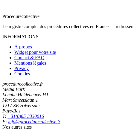
Procedure
collective
Le registre complet des procédures collectives en France — redressemen
INFORMATIONS
À propos
Widget pour votre site
Contact & FAQ
Mentions légales
Privacy
Cookies
procedurecollective.fr
Media Park
Locatie Heideheuvel H1
Mart Smeetslaan 1
1217 ZE Hilversum
Pays-Bas
T:
+31(0)85-3330016
E:
info@procedurecollective.fr
Nos autres sites