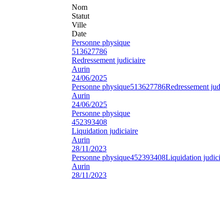
Nom
Statut
Ville
Date
Personne physique
513627786
Redressement judiciaire
Aurin
24/06/2025
Personne physique
513627786
Redressement judi
Aurin
24/06/2025
Personne physique
452393408
Liquidation judiciaire
Aurin
28/11/2023
Personne physique
452393408
Liquidation judici
Aurin
28/11/2023