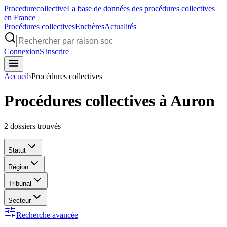
Procedure
collective
La base de données des procédures collectives
en France
Procédures collectives
Enchères
Actualités
Connexion
S'inscrire
Accueil
›
Procédures collectives
Procédures collectives à Auron
2
dossiers trouvés
Statut
Région
Tribunal
Secteur
Recherche avancée