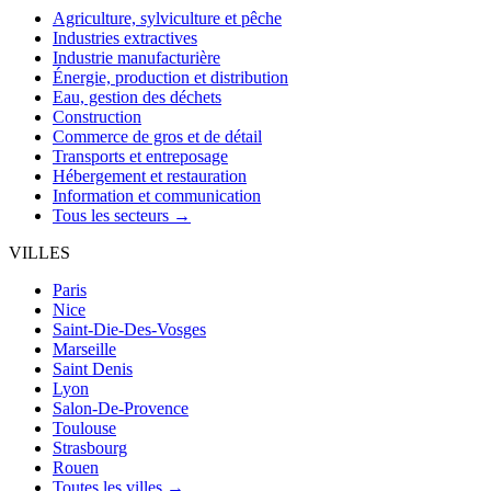
Agriculture, sylviculture et pêche
Industries extractives
Industrie manufacturière
Énergie, production et distribution
Eau, gestion des déchets
Construction
Commerce de gros et de détail
Transports et entreposage
Hébergement et restauration
Information et communication
Tous les secteurs →
VILLES
Paris
Nice
Saint-Die-Des-Vosges
Marseille
Saint Denis
Lyon
Salon-De-Provence
Toulouse
Strasbourg
Rouen
Toutes les villes →