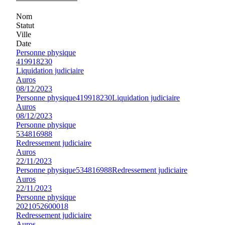
Nom
Statut
Ville
Date
Personne physique
419918230
Liquidation judiciaire
Auros
08/12/2023
Personne physique
419918230
Liquidation judiciaire
Auros
08/12/2023
Personne physique
534816988
Redressement judiciaire
Auros
22/11/2023
Personne physique
534816988
Redressement judiciaire
Auros
22/11/2023
Personne physique
2021052600018
Redressement judiciaire
Auros