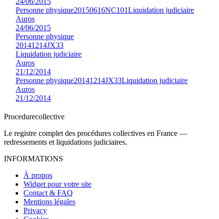
24/06/2015
Personne physique
20150616NC101
Liquidation judiciaire
Auros
24/06/2015
Personne physique
20141214JX33
Liquidation judiciaire
Auros
21/12/2014
Personne physique
20141214JX33
Liquidation judiciaire
Auros
21/12/2014
Procedure
collective
Le registre complet des procédures collectives en France —
redressements et liquidations judiciaires.
INFORMATIONS
À propos
Widget pour votre site
Contact & FAQ
Mentions légales
Privacy