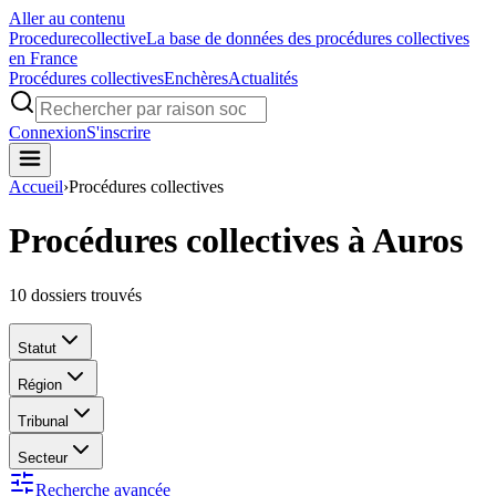
Aller au contenu
Procedure
collective
La base de données des procédures collectives
en France
Procédures collectives
Enchères
Actualités
Connexion
S'inscrire
Accueil
›
Procédures collectives
Procédures collectives à Auros
10
dossiers trouvés
Statut
Région
Tribunal
Secteur
Recherche avancée