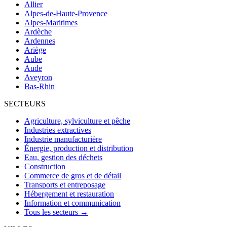
Allier
Alpes-de-Haute-Provence
Alpes-Maritimes
Ardèche
Ardennes
Ariège
Aube
Aude
Aveyron
Bas-Rhin
SECTEURS
Agriculture, sylviculture et pêche
Industries extractives
Industrie manufacturière
Énergie, production et distribution
Eau, gestion des déchets
Construction
Commerce de gros et de détail
Transports et entreposage
Hébergement et restauration
Information et communication
Tous les secteurs →