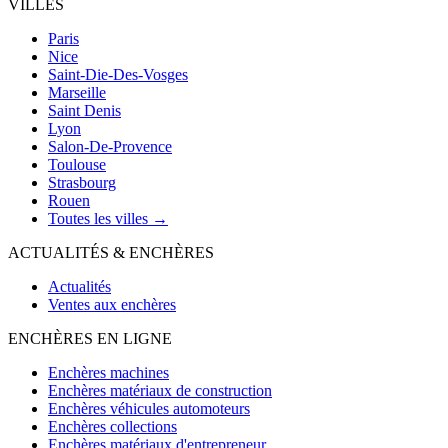
VILLES
Paris
Nice
Saint-Die-Des-Vosges
Marseille
Saint Denis
Lyon
Salon-De-Provence
Toulouse
Strasbourg
Rouen
Toutes les villes →
ACTUALITÉS & ENCHÈRES
Actualités
Ventes aux enchères
ENCHÈRES EN LIGNE
Enchères machines
Enchères matériaux de construction
Enchères véhicules automoteurs
Enchères collections
Enchères matériaux d'entrepreneur