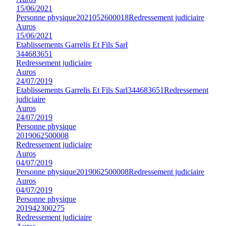
15/06/2021
Personne physique
2021052600018
Redressement judiciaire
Auros
15/06/2021
Etablissements Garrelis Et Fils Sarl
344683651
Redressement judiciaire
Auros
24/07/2019
Etablissements Garrelis Et Fils Sarl
344683651
Redressement
judiciaire
Auros
24/07/2019
Personne physique
2019062500008
Redressement judiciaire
Auros
04/07/2019
Personne physique
2019062500008
Redressement judiciaire
Auros
04/07/2019
Personne physique
201942300275
Redressement judiciaire