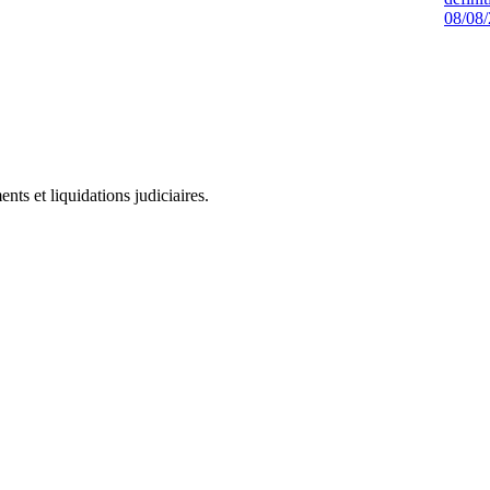
08/08
ts et liquidations judiciaires.