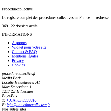
Procedure
collective
Le registre complet des procédures collectives en France — redressemen
369.122
dossiers actifs
INFORMATIONS
À propos
Widget pour votre site
Contact & FAQ
Mentions légales
Privacy
Cookies
procedurecollective.fr
Media Park
Locatie Heideheuvel H1
Mart Smeetslaan 1
1217 ZE Hilversum
Pays-Bas
T:
+31(0)85-3330016
E:
info@procedurecollective.fr
Nos autres sites