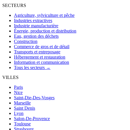
SECTEURS
Agriculture, sylviculture et pêche
Industries extractives
Industrie manufacturière
Énergie, production et distribution
Eau, gestion des déchets
Construction
Commerce de gros et de détail
Transports et entreposage
Hébergement et restauration
Information et communication
Tous les secteurs →
VILLES
Paris
Nice
Saint-Die-Des-Vosges
Marseille
Saint Denis
Lyon
Salon-De-Provence
Toulouse
Strasbourg