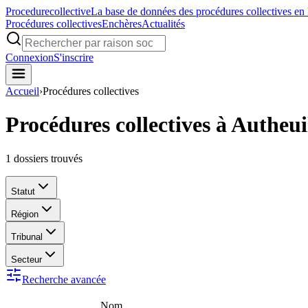
Procedure
collective
La base de données des procédures collectives en
Procédures collectives
Enchères
Actualités
Connexion
S'inscrire
Accueil
›
Procédures collectives
Procédures collectives à Autheui
1
dossiers trouvés
Statut
Région
Tribunal
Secteur
Recherche avancée
Nom