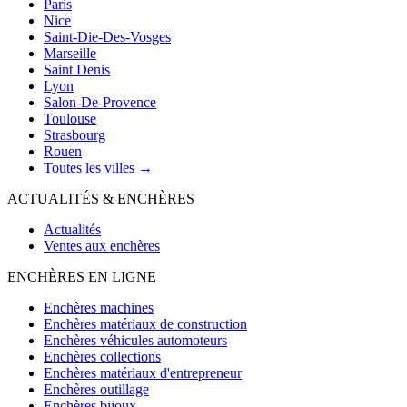
Paris
Nice
Saint-Die-Des-Vosges
Marseille
Saint Denis
Lyon
Salon-De-Provence
Toulouse
Strasbourg
Rouen
Toutes les villes →
ACTUALITÉS & ENCHÈRES
Actualités
Ventes aux enchères
ENCHÈRES EN LIGNE
Enchères machines
Enchères matériaux de construction
Enchères véhicules automoteurs
Enchères collections
Enchères matériaux d'entrepreneur
Enchères outillage
Enchères bijoux