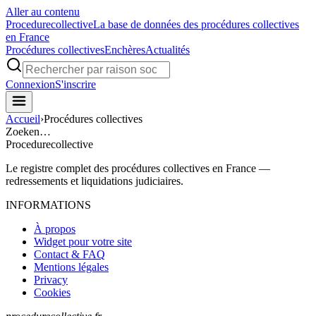
Aller au contenu
Procedure
collective
La base de données des procédures collectives
en France
Procédures collectives
Enchères
Actualités
Connexion
S'inscrire
Accueil
›
Procédures collectives
Zoeken…
Procedure
collective
Le registre complet des procédures collectives en France —
redressements et liquidations judiciaires.
INFORMATIONS
À propos
Widget pour votre site
Contact & FAQ
Mentions légales
Privacy
Cookies