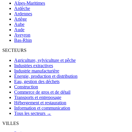
Alpes-Maritimes
Ardèche
Ardennes
Ariège
Aube
Aude
Aveyron
Bas-Rhin
SECTEURS
Agriculture, sylviculture et pêche
Industries extractives
Industrie manufacturière
Énergie, production et distribution
Eau, gestion des déchets
Construction
Commerce de gros et de détail
Transports et entreposage
Hébergement et restauration
Information et communication
Tous les secteurs →
VILLES