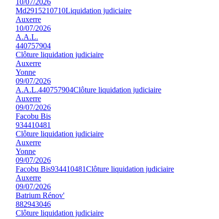
10/07/2026
Md2
915210710
Liquidation judiciaire
Auxerre
10/07/2026
A.A.L.
440757904
Clôture liquidation judiciaire
Auxerre
Yonne
09/07/2026
A.A.L.
440757904
Clôture liquidation judiciaire
Auxerre
09/07/2026
Facobu Bis
934410481
Clôture liquidation judiciaire
Auxerre
Yonne
09/07/2026
Facobu Bis
934410481
Clôture liquidation judiciaire
Auxerre
09/07/2026
Batrium Rénov'
882943046
Clôture liquidation judiciaire