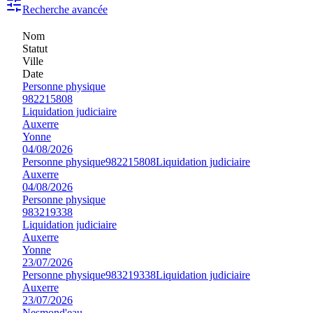
Recherche avancée
Nom
Statut
Ville
Date
Personne physique
982215808
Liquidation judiciaire
Auxerre
Yonne
04/08/2026
Personne physique
982215808
Liquidation judiciaire
Auxerre
04/08/2026
Personne physique
983219338
Liquidation judiciaire
Auxerre
Yonne
23/07/2026
Personne physique
983219338
Liquidation judiciaire
Auxerre
23/07/2026
Nesmond'eau