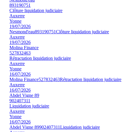
893190751
Clôture liquidation judiciaire
Auxerre
Yonne
19/07/2026
Nesmond'eau
893190751
Clôture liquidation judiciaire
Auxerre
19/07/2026
Molina Finance
527832463
Rétractation liquidation judiciaire
Auxerre
Yonne
16/07/2026
Molina Finance
527832463
Rétractation liquidation judiciaire
Auxerre
16/07/2026
Abdel Vigne 89
902407311
Liquidation judiciaire
Auxerre
Yonne
16/07/2026
Abdel Vigne 89
902407311
Liquidation judiciaire