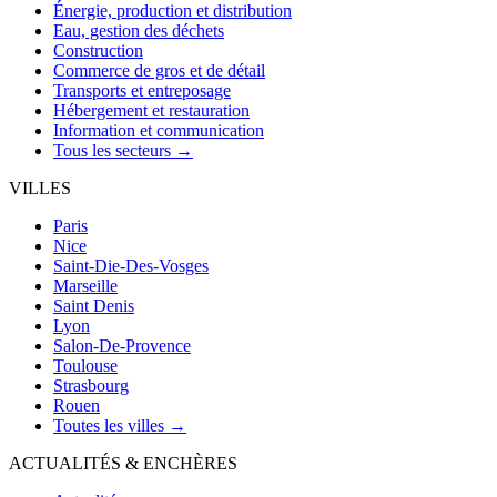
Énergie, production et distribution
Eau, gestion des déchets
Construction
Commerce de gros et de détail
Transports et entreposage
Hébergement et restauration
Information et communication
Tous les secteurs →
VILLES
Paris
Nice
Saint-Die-Des-Vosges
Marseille
Saint Denis
Lyon
Salon-De-Provence
Toulouse
Strasbourg
Rouen
Toutes les villes →
ACTUALITÉS & ENCHÈRES