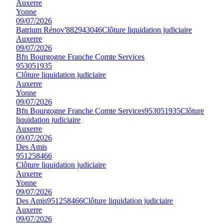
Auxerre
Yonne
09/07/2026
Batrium Rénov'
882943046
Clôture liquidation judiciaire
Auxerre
09/07/2026
Bfn Bourgogne Franche Comte Services
953051935
Clôture liquidation judiciaire
Auxerre
Yonne
09/07/2026
Bfn Bourgogne Franche Comte Services
953051935
Clôture
liquidation judiciaire
Auxerre
09/07/2026
Des Amis
951258466
Clôture liquidation judiciaire
Auxerre
Yonne
09/07/2026
Des Amis
951258466
Clôture liquidation judiciaire
Auxerre
09/07/2026