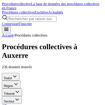
Procedure
collective
La base de données des procédures collectives
en France
Procédures collectives
Enchères
Actualités
Connexion
S'inscrire
Accueil
›
Procédures collectives
Procédures collectives à
Auxerre
236
dossiers trouvés
Statut
Région
Tribunal
Secteur