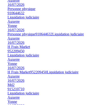
Auxerre
16/07/2026
Personne physique
910644632
Liquidation judiciaire
Auxerre
Yonne
16/07/2026
Personne physique
910644632
Liquidation judiciaire
Auxerre
16/07/2026
H Frais Market
952209450
Liquidation judiciaire
Auxerre
Yonne
16/07/2026
H Frais Market
952209450
Liquidation judiciaire
Auxerre
16/07/2026
Md2
915210710
Liquidation judiciaire
Auxerre
Yonne