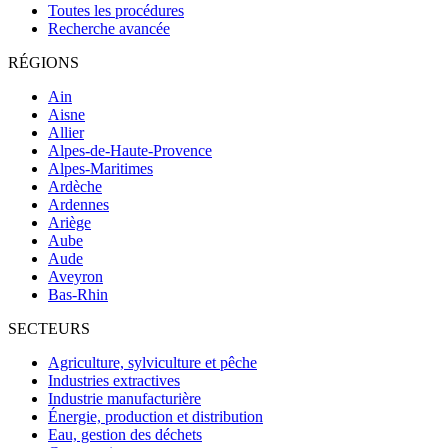
Toutes les procédures
Recherche avancée
RÉGIONS
Ain
Aisne
Allier
Alpes-de-Haute-Provence
Alpes-Maritimes
Ardèche
Ardennes
Ariège
Aube
Aude
Aveyron
Bas-Rhin
SECTEURS
Agriculture, sylviculture et pêche
Industries extractives
Industrie manufacturière
Énergie, production et distribution
Eau, gestion des déchets