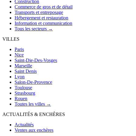
Construction
Commerce de gros et de détail
Transports et entreposage
Hébergement et restauration
Information et communication
Tous les secteurs →
VILLES
Paris
Nice
Saint-Die-Des-Vosges
Marseille
Saint Denis
Lyon
Salon-De-Provence
Toulouse
Strasbourg
Rouen
Toutes les villes →
ACTUALITÉS & ENCHÈRES
Actualités
Ventes aux enchères