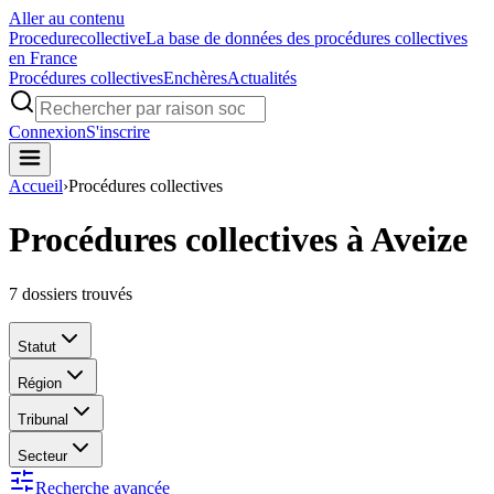
Aller au contenu
Procedure
collective
La base de données des procédures collectives
en France
Procédures collectives
Enchères
Actualités
Connexion
S'inscrire
Accueil
›
Procédures collectives
Procédures collectives à Aveize
7
dossiers trouvés
Statut
Région
Tribunal
Secteur
Recherche avancée