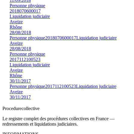
11/09/2018
Personne physique
2018070600017
Liquidation judiciaire
Aveize
Rhône
28/08/2018
Personne physique
2018070600017
Liquidation judiciaire
Aveize
28/08/2018
Personne physique
2017112100523
Liquidation judiciaire
Aveize
Rhône
30/11/2017
Personne physique
2017112100523
Liquidation judiciaire
Aveize
30/11/2017
Procedure
collective
Le registre complet des procédures collectives en France —
redressements et liquidations judiciaires.