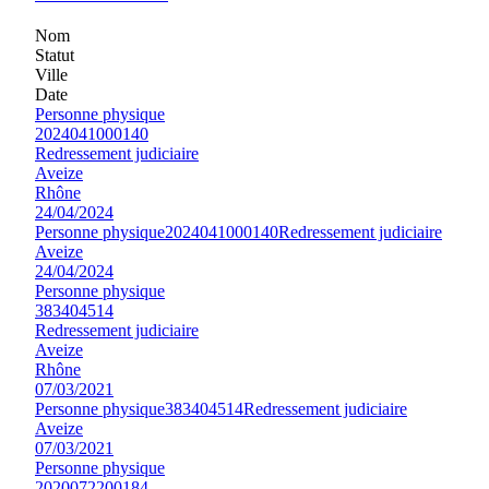
Nom
Statut
Ville
Date
Personne physique
2024041000140
Redressement judiciaire
Aveize
Rhône
24/04/2024
Personne physique
2024041000140
Redressement judiciaire
Aveize
24/04/2024
Personne physique
383404514
Redressement judiciaire
Aveize
Rhône
07/03/2021
Personne physique
383404514
Redressement judiciaire
Aveize
07/03/2021
Personne physique
2020072200184