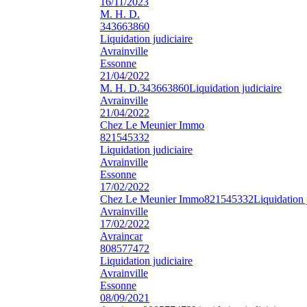
16/11/2023
M. H. D.
343663860
Liquidation judiciaire
Avrainville
Essonne
21/04/2022
M. H. D.
343663860
Liquidation judiciaire
Avrainville
21/04/2022
Chez Le Meunier Immo
821545332
Liquidation judiciaire
Avrainville
Essonne
17/02/2022
Chez Le Meunier Immo
821545332
Liquidation 
Avrainville
17/02/2022
Avraincar
808577472
Liquidation judiciaire
Avrainville
Essonne
08/09/2021