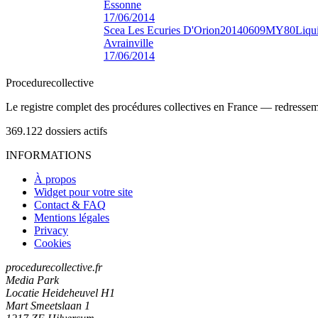
Essonne
17/06/2014
Scea Les Ecuries D'Orion
20140609MY80
Liqui
Avrainville
17/06/2014
Procedure
collective
Le registre complet des procédures collectives en France — redressemen
369.122
dossiers actifs
INFORMATIONS
À propos
Widget pour votre site
Contact & FAQ
Mentions légales
Privacy
Cookies
procedurecollective.fr
Media Park
Locatie Heideheuvel H1
Mart Smeetslaan 1