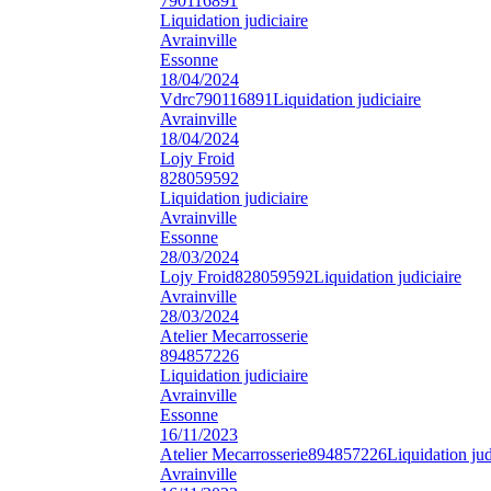
790116891
Liquidation judiciaire
Avrainville
Essonne
18/04/2024
Vdrc
790116891
Liquidation judiciaire
Avrainville
18/04/2024
Lojy Froid
828059592
Liquidation judiciaire
Avrainville
Essonne
28/03/2024
Lojy Froid
828059592
Liquidation judiciaire
Avrainville
28/03/2024
Atelier Mecarrosserie
894857226
Liquidation judiciaire
Avrainville
Essonne
16/11/2023
Atelier Mecarrosserie
894857226
Liquidation jud
Avrainville