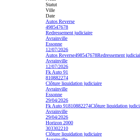
Statut
Ville
Date
Autos Reverse
498547678
Redressement judiciaire
Avrainville
Essonne
12/07/2026
Autos Reverse
498547678
Redressement judiciai
Avrainville
12/07/2026
Fk Auto 91
810882274
Clôture liquidation judiciaire
Avrainville
Essonne
29/04/2026
Fk Auto 91
810882274
Clôture liquidation judici
Avrainville
29/04/2026
Horizon 2000
303302210
Clôture liquidation judiciaire
Avrainville