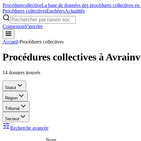
Procedure
collective
La base de données des procédures collectives en
Procédures collectives
Enchères
Actualités
Connexion
S'inscrire
Accueil
›
Procédures collectives
Procédures collectives à Avrainvi
14
dossiers trouvés
Statut
Région
Tribunal
Secteur
Recherche avancée
Nom