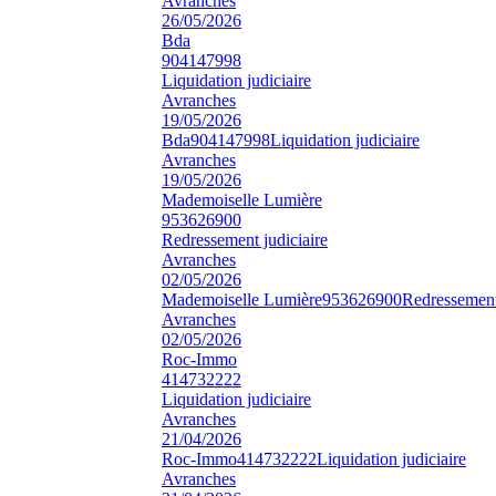
Avranches
26/05/2026
Bda
904147998
Liquidation judiciaire
Avranches
19/05/2026
Bda
904147998
Liquidation judiciaire
Avranches
19/05/2026
Mademoiselle Lumière
953626900
Redressement judiciaire
Avranches
02/05/2026
Mademoiselle Lumière
953626900
Redressement 
Avranches
02/05/2026
Roc-Immo
414732222
Liquidation judiciaire
Avranches
21/04/2026
Roc-Immo
414732222
Liquidation judiciaire
Avranches