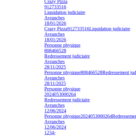
Crazy Pizza
912733516
Liquidation judiciaire
Avranches
18/01/2026
Crazy Pizza
912733516
Liquidation judiciaire
Avranches
18/01/2026
Personne physique
808466528
Redressement judiciaire
Avranches
28/11/2025
Personne physique
808466528
Redressement judi
Avranches
28/11/2025
Personne physique
2024053000264
Redressement judiciaire
Avranches
12/06/2024
Personne physique
2024053000264
Redressement
Avranches
12/06/2024
1
2
3
4
›