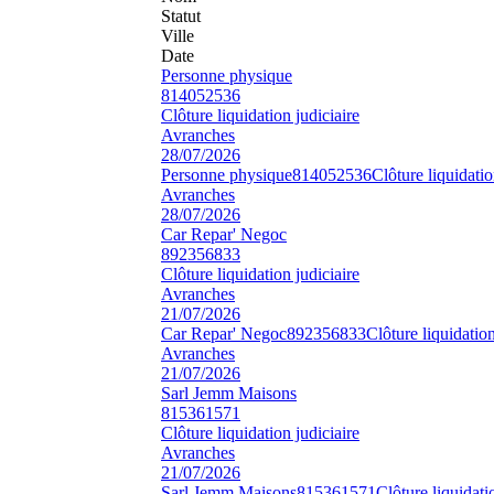
Statut
Ville
Date
Personne physique
814052536
Clôture liquidation judiciaire
Avranches
28/07/2026
Personne physique
814052536
Clôture liquidatio
Avranches
28/07/2026
Car Repar' Negoc
892356833
Clôture liquidation judiciaire
Avranches
21/07/2026
Car Repar' Negoc
892356833
Clôture liquidation
Avranches
21/07/2026
Sarl Jemm Maisons
815361571
Clôture liquidation judiciaire
Avranches
21/07/2026
Sarl Jemm Maisons
815361571
Clôture liquidati