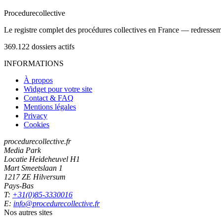
Procedure
collective
Le registre complet des procédures collectives en France — redressemen
369.122
dossiers actifs
INFORMATIONS
À propos
Widget pour votre site
Contact & FAQ
Mentions légales
Privacy
Cookies
procedurecollective.fr
Media Park
Locatie Heideheuvel H1
Mart Smeetslaan 1
1217 ZE Hilversum
Pays-Bas
T:
+31(0)85-3330016
E:
info@procedurecollective.fr
Nos autres sites