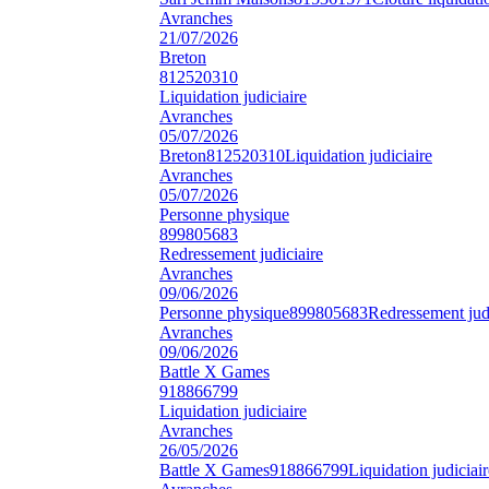
Avranches
21/07/2026
Breton
812520310
Liquidation judiciaire
Avranches
05/07/2026
Breton
812520310
Liquidation judiciaire
Avranches
05/07/2026
Personne physique
899805683
Redressement judiciaire
Avranches
09/06/2026
Personne physique
899805683
Redressement judi
Avranches
09/06/2026
Battle X Games
918866799
Liquidation judiciaire
Avranches
26/05/2026
Battle X Games
918866799
Liquidation judiciair