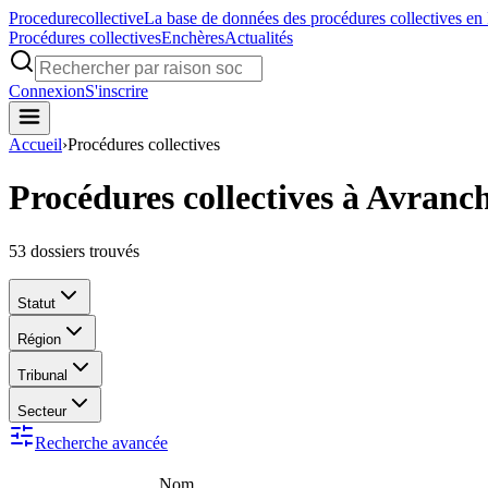
Procedure
collective
La base de données des procédures collectives en
Procédures collectives
Enchères
Actualités
Connexion
S'inscrire
Accueil
›
Procédures collectives
Procédures collectives à Avranc
53
dossiers trouvés
Statut
Région
Tribunal
Secteur
Recherche avancée
Nom