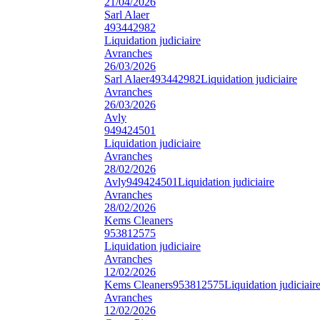
21/04/2026
Sarl Alaer
493442982
Liquidation judiciaire
Avranches
26/03/2026
Sarl Alaer
493442982
Liquidation judiciaire
Avranches
26/03/2026
Avly
949424501
Liquidation judiciaire
Avranches
28/02/2026
Avly
949424501
Liquidation judiciaire
Avranches
28/02/2026
Kems Cleaners
953812575
Liquidation judiciaire
Avranches
12/02/2026
Kems Cleaners
953812575
Liquidation judiciair
Avranches
12/02/2026