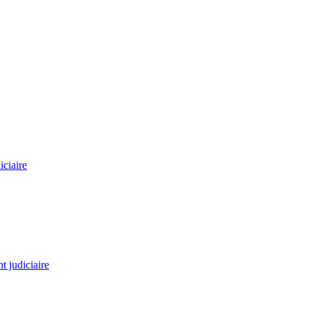
ciaire
 judiciaire