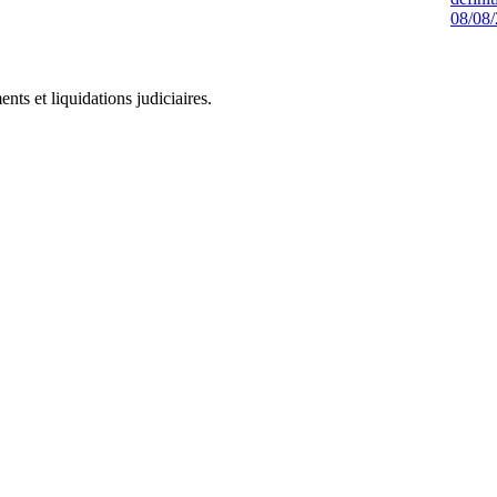
08/08
ts et liquidations judiciaires.