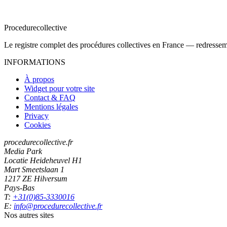
Procedure
collective
Le registre complet des procédures collectives en France — redressemen
INFORMATIONS
À propos
Widget pour votre site
Contact & FAQ
Mentions légales
Privacy
Cookies
procedurecollective.fr
Media Park
Locatie Heideheuvel H1
Mart Smeetslaan 1
1217 ZE Hilversum
Pays-Bas
T:
+31(0)85-3330016
E:
info@procedurecollective.fr
Nos autres sites