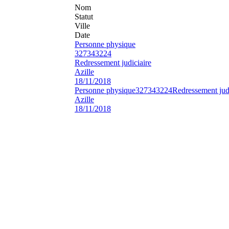
Nom
Statut
Ville
Date
Personne physique
327343224
Redressement judiciaire
Azille
18/11/2018
Personne physique
327343224
Redressement judi
Azille
18/11/2018