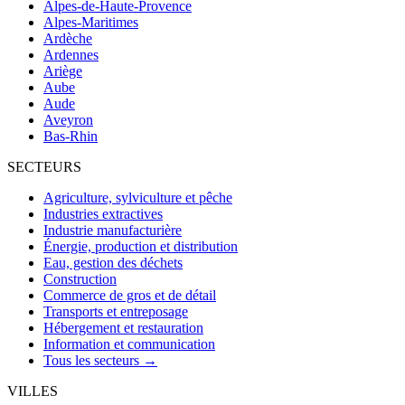
Alpes-de-Haute-Provence
Alpes-Maritimes
Ardèche
Ardennes
Ariège
Aube
Aude
Aveyron
Bas-Rhin
SECTEURS
Agriculture, sylviculture et pêche
Industries extractives
Industrie manufacturière
Énergie, production et distribution
Eau, gestion des déchets
Construction
Commerce de gros et de détail
Transports et entreposage
Hébergement et restauration
Information et communication
Tous les secteurs →
VILLES