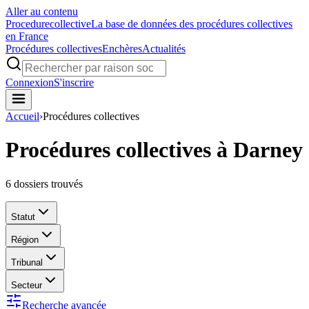
Aller au contenu
Procedure
collective
La base de données des procédures collectives
en France
Procédures collectives
Enchères
Actualités
Connexion
S'inscrire
Accueil
›
Procédures collectives
Procédures collectives à Darney
6
dossiers trouvés
Statut
Région
Tribunal
Secteur
Recherche avancée