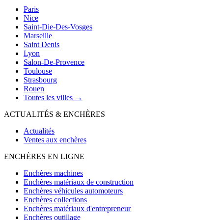
Paris
Nice
Saint-Die-Des-Vosges
Marseille
Saint Denis
Lyon
Salon-De-Provence
Toulouse
Strasbourg
Rouen
Toutes les villes →
ACTUALITÉS & ENCHÈRES
Actualités
Ventes aux enchères
ENCHÈRES EN LIGNE
Enchères machines
Enchères matériaux de construction
Enchères véhicules automoteurs
Enchères collections
Enchères matériaux d'entrepreneur
Enchères outillage