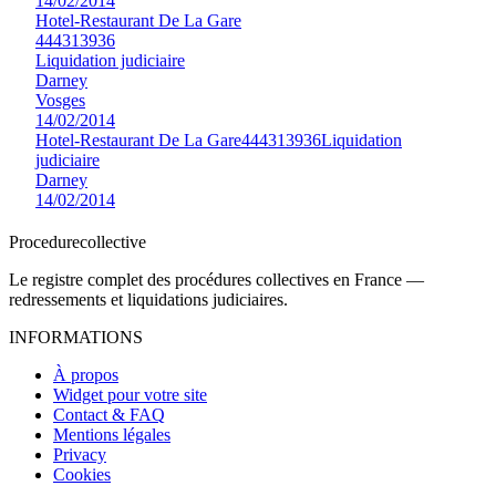
14/02/2014
Hotel-Restaurant De La Gare
444313936
Liquidation judiciaire
Darney
Vosges
14/02/2014
Hotel-Restaurant De La Gare
444313936
Liquidation
judiciaire
Darney
14/02/2014
Procedure
collective
Le registre complet des procédures collectives en France —
redressements et liquidations judiciaires.
INFORMATIONS
À propos
Widget pour votre site
Contact & FAQ
Mentions légales
Privacy
Cookies