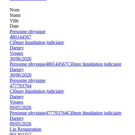
Nom
Statut
Ville
Date
Personne physique
480144567
Clôture liquidation judiciaire
Darney
Vosges
30/06/2026
Personne physique
480144567
Clôture liquidation judiciaire
Darney
30/06/2026
Personne physique
477793764
Clôture liquidation judiciaire
Darney
Vosges
09/05/2026
Personne physique
477793764
Clôture liquidation judiciaire
Darney
09/05/2026
Ljp Restauration
901302257