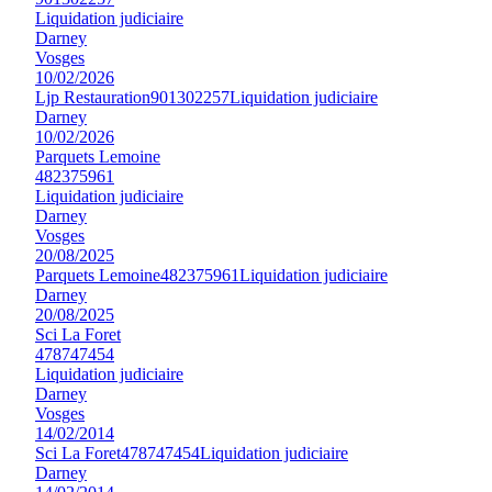
Liquidation judiciaire
Darney
Vosges
10/02/2026
Ljp Restauration
901302257
Liquidation judiciaire
Darney
10/02/2026
Parquets Lemoine
482375961
Liquidation judiciaire
Darney
Vosges
20/08/2025
Parquets Lemoine
482375961
Liquidation judiciaire
Darney
20/08/2025
Sci La Foret
478747454
Liquidation judiciaire
Darney
Vosges
14/02/2014
Sci La Foret
478747454
Liquidation judiciaire
Darney