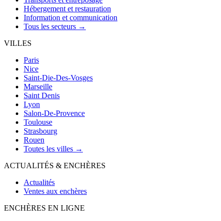
Hébergement et restauration
Information et communication
Tous les secteurs →
VILLES
Paris
Nice
Saint-Die-Des-Vosges
Marseille
Saint Denis
Lyon
Salon-De-Provence
Toulouse
Strasbourg
Rouen
Toutes les villes →
ACTUALITÉS & ENCHÈRES
Actualités
Ventes aux enchères
ENCHÈRES EN LIGNE