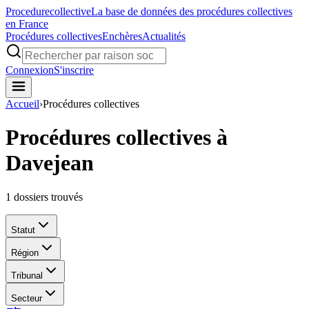
Procedure
collective
La base de données des procédures collectives
en France
Procédures collectives
Enchères
Actualités
Connexion
S'inscrire
Accueil
›
Procédures collectives
Procédures collectives à
Davejean
1
dossiers trouvés
Statut
Région
Tribunal
Secteur