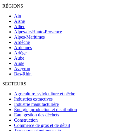
RÉGIONS
Ain
Aisne
Allier
Alpes-de-Haute-Provence
Alpes-Maritimes
Ardèche
Ardennes
Ariège
Aube
Aude
Aveyron
Bas-Rhin
SECTEURS
Agriculture, sylviculture et pêche
Industries extractives
Industrie manufacturière
Énergie, production et distribution
Eau, gestion des déchets
Construction
Commerce de gros et de détail
Transports et entreposage