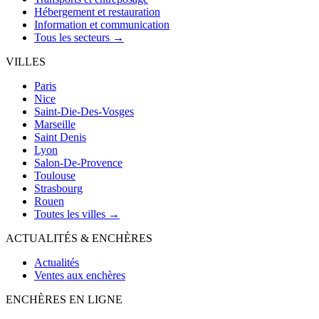
Hébergement et restauration
Information et communication
Tous les secteurs →
VILLES
Paris
Nice
Saint-Die-Des-Vosges
Marseille
Saint Denis
Lyon
Salon-De-Provence
Toulouse
Strasbourg
Rouen
Toutes les villes →
ACTUALITÉS & ENCHÈRES
Actualités
Ventes aux enchères
ENCHÈRES EN LIGNE