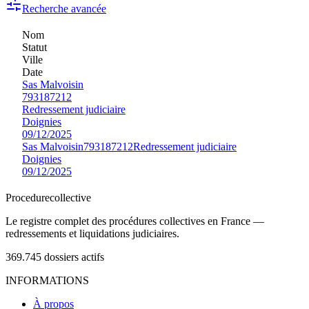
Recherche avancée
Nom
Statut
Ville
Date
Sas Malvoisin
793187212
Redressement judiciaire
Doignies
09/12/2025
Sas Malvoisin
793187212
Redressement judiciaire
Doignies
09/12/2025
Procedure
collective
Le registre complet des procédures collectives en France —
redressements et liquidations judiciaires.
369.745
dossiers actifs
INFORMATIONS
À propos