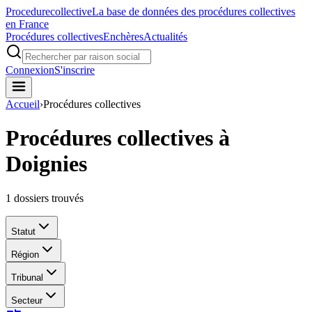
Procedure
collective
La base de données des procédures collectives
en France
Procédures collectives
Enchères
Actualités
Connexion
S'inscrire
Accueil
›
Procédures collectives
Procédures collectives à
Doignies
1
dossiers trouvés
Statut
Région
Tribunal
Secteur