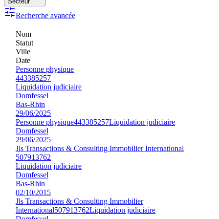
Secteur
Recherche avancée
Nom
Statut
Ville
Date
Personne physique
443385257
Liquidation judiciaire
Domfessel
Bas-Rhin
29/06/2025
Personne physique
443385257
Liquidation judiciaire
Domfessel
29/06/2025
Jls Transactions & Consulting Immobilier International
507913762
Liquidation judiciaire
Domfessel
Bas-Rhin
02/10/2015
Jls Transactions & Consulting Immobilier
International
507913762
Liquidation judiciaire
Domfessel