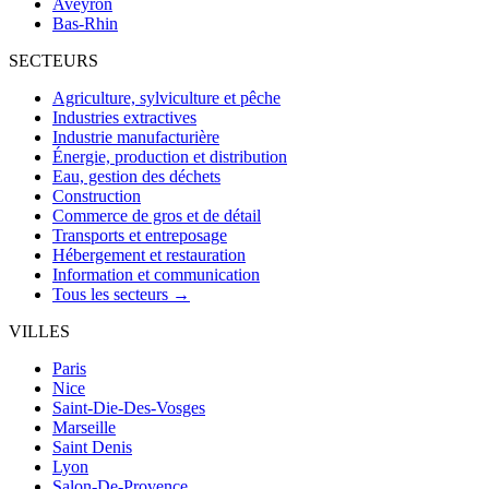
Aveyron
Bas-Rhin
SECTEURS
Agriculture, sylviculture et pêche
Industries extractives
Industrie manufacturière
Énergie, production et distribution
Eau, gestion des déchets
Construction
Commerce de gros et de détail
Transports et entreposage
Hébergement et restauration
Information et communication
Tous les secteurs →
VILLES
Paris
Nice
Saint-Die-Des-Vosges
Marseille
Saint Denis
Lyon
Salon-De-Provence