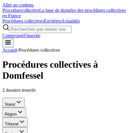
Aller au contenu
Procedure
collective
La base de données des procédures collectives
en France
Procédures collectives
Enchères
Actualités
Connexion
S'inscrire
Accueil
›
Procédures collectives
Procédures collectives à
Domfessel
2
dossiers trouvés
Statut
Région
Tribunal