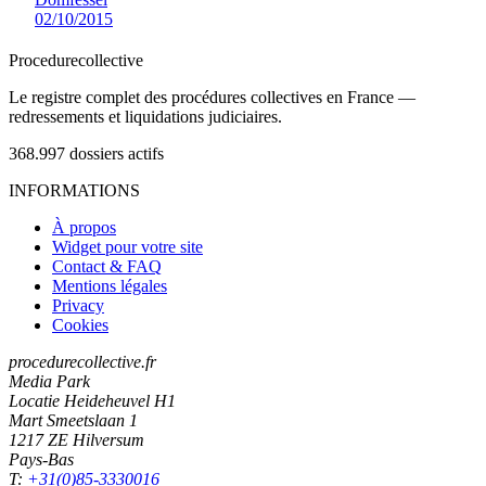
02/10/2015
Procedure
collective
Le registre complet des procédures collectives en France —
redressements et liquidations judiciaires.
368.997
dossiers actifs
INFORMATIONS
À propos
Widget pour votre site
Contact & FAQ
Mentions légales
Privacy
Cookies
procedurecollective.fr
Media Park
Locatie Heideheuvel H1
Mart Smeetslaan 1
1217 ZE Hilversum
Pays-Bas
T:
+31(0)85-3330016