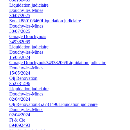
Liquidation judiciaire
Douchy-les-Mines
30/07/2025
Souak
880108469
Liquidation judiciaire
Douchy-les-Mines
30/07/2025
Garage Douchynois
349382069
Liquidation judiciaire
Douchy-les-Mines
15/05/2024
Garage Douchynois
349382069
Liquidation judiciaire
Douchy-les-Mines
15/05/2024
Olj Renovation
852731496
Liquidation judiciaire
Douchy-les-Mines
02/04/2024
Olj Renovation
852731496
Liquidation judiciaire
Douchy-les-Mines
02/04/2024
Fi & Cie
894092493