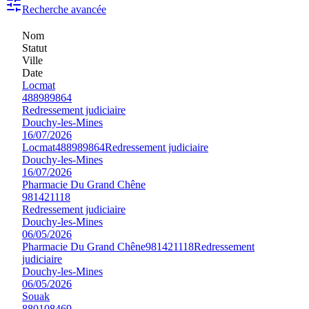
Recherche avancée
Nom
Statut
Ville
Date
Locmat
488989864
Redressement judiciaire
Douchy-les-Mines
16/07/2026
Locmat
488989864
Redressement judiciaire
Douchy-les-Mines
16/07/2026
Pharmacie Du Grand Chêne
981421118
Redressement judiciaire
Douchy-les-Mines
06/05/2026
Pharmacie Du Grand Chêne
981421118
Redressement
judiciaire
Douchy-les-Mines
06/05/2026
Souak
880108469