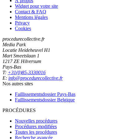
À propos
Widget pour votre site
Contact & FAQ
Mentions légales
Privacy
Cookies
procedurecollective.fr
Media Park
Locatie Heideheuvel H1
Mart Smeetslaan 1
1217 ZE Hilversum
Pays-Bas
T:
+31(0)85-3330016
E:
info@procedurecollective.fr
Nos autres sites
Faillissementsdossier
Pays-Bas
Faillissementsdossier
Belgique
PROCÉDURES
Nouvelles procédures
Procédures modifiées
Toutes les procédures
Recherche avancée