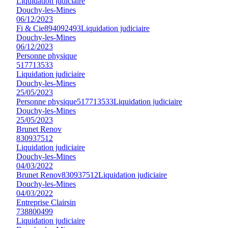
Liquidation judiciaire
Douchy-les-Mines
06/12/2023
Fi & Cie
894092493
Liquidation judiciaire
Douchy-les-Mines
06/12/2023
Personne physique
517713533
Liquidation judiciaire
Douchy-les-Mines
25/05/2023
Personne physique
517713533
Liquidation judiciaire
Douchy-les-Mines
25/05/2023
Brunet Renov
830937512
Liquidation judiciaire
Douchy-les-Mines
04/03/2022
Brunet Renov
830937512
Liquidation judiciaire
Douchy-les-Mines
04/03/2022
Entreprise Clairsin
738800499
Liquidation judiciaire