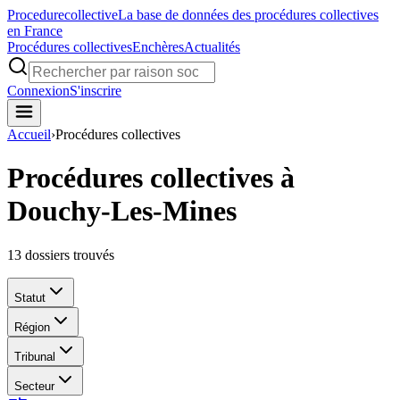
Procedure
collective
La base de données des procédures collectives
en France
Procédures collectives
Enchères
Actualités
Connexion
S'inscrire
Accueil
›
Procédures collectives
Procédures collectives à
Douchy-Les-Mines
13
dossiers trouvés
Statut
Région
Tribunal
Secteur