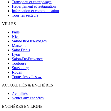
Transports et entreposage
Hébergement et restauration
Information et communication
Tous les secteurs →
VILLES
Paris
Nice
Saint-Die-Des-Vosges
Marseille
Saint Denis
Lyon
Salon-De-Provence
Toulouse
Strasbourg
Rouen
Toutes les villes →
ACTUALITÉS & ENCHÈRES
Actualités
Ventes aux enchères
ENCHÈRES EN LIGNE