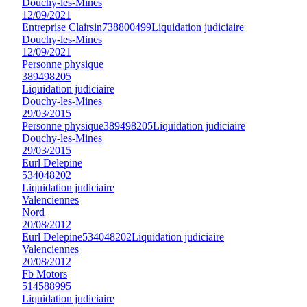
Douchy-les-Mines
12/09/2021
Entreprise Clairsin
738800499
Liquidation judiciaire
Douchy-les-Mines
12/09/2021
Personne physique
389498205
Liquidation judiciaire
Douchy-les-Mines
29/03/2015
Personne physique
389498205
Liquidation judiciaire
Douchy-les-Mines
29/03/2015
Eurl Delepine
534048202
Liquidation judiciaire
Valenciennes
Nord
20/08/2012
Eurl Delepine
534048202
Liquidation judiciaire
Valenciennes
20/08/2012
Fb Motors
514588995
Liquidation judiciaire