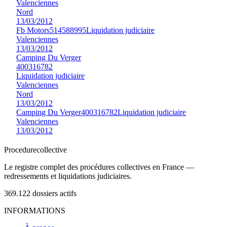
Valenciennes
Nord
13/03/2012
Fb Motors
514588995
Liquidation judiciaire
Valenciennes
13/03/2012
Camping Du Verger
400316782
Liquidation judiciaire
Valenciennes
Nord
13/03/2012
Camping Du Verger
400316782
Liquidation judiciaire
Valenciennes
13/03/2012
Procedure
collective
Le registre complet des procédures collectives en France —
redressements et liquidations judiciaires.
369.122
dossiers actifs
INFORMATIONS