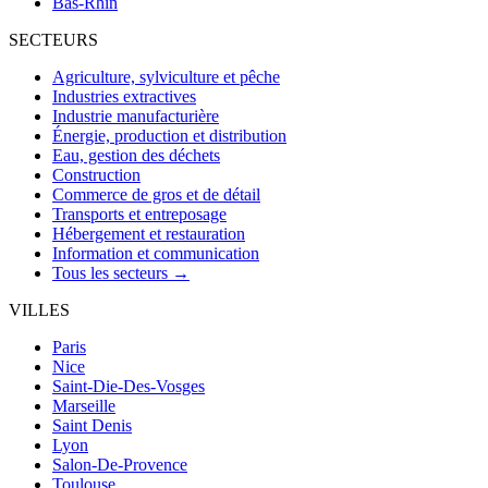
Bas-Rhin
SECTEURS
Agriculture, sylviculture et pêche
Industries extractives
Industrie manufacturière
Énergie, production et distribution
Eau, gestion des déchets
Construction
Commerce de gros et de détail
Transports et entreposage
Hébergement et restauration
Information et communication
Tous les secteurs →
VILLES
Paris
Nice
Saint-Die-Des-Vosges
Marseille
Saint Denis
Lyon
Salon-De-Provence
Toulouse