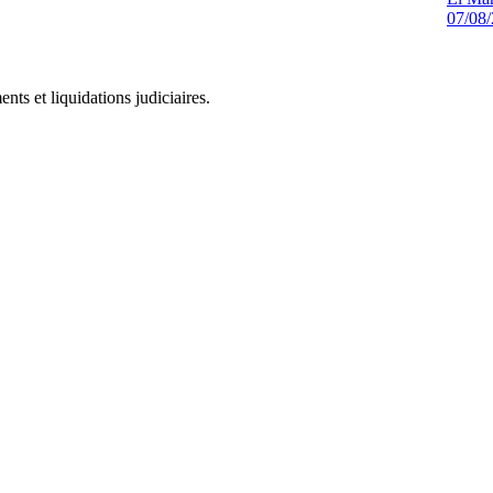
07/08
ts et liquidations judiciaires.