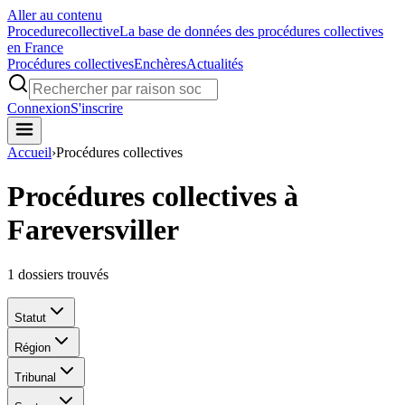
Aller au contenu
Procedure
collective
La base de données des procédures collectives
en France
Procédures collectives
Enchères
Actualités
Connexion
S'inscrire
Accueil
›
Procédures collectives
Procédures collectives à
Fareversviller
1
dossiers trouvés
Statut
Région
Tribunal