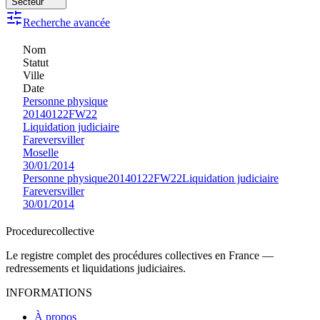
Secteur
Recherche avancée
Nom
Statut
Ville
Date
Personne physique
20140122FW22
Liquidation judiciaire
Fareversviller
Moselle
30/01/2014
Personne physique
20140122FW22
Liquidation judiciaire
Fareversviller
30/01/2014
Procedure
collective
Le registre complet des procédures collectives en France —
redressements et liquidations judiciaires.
INFORMATIONS
À propos