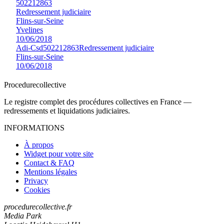
502212863
Redressement judiciaire
Flins-sur-Seine
Yvelines
10/06/2018
Adi-Csd
502212863
Redressement judiciaire
Flins-sur-Seine
10/06/2018
Procedure
collective
Le registre complet des procédures collectives en France —
redressements et liquidations judiciaires.
INFORMATIONS
À propos
Widget pour votre site
Contact & FAQ
Mentions légales
Privacy
Cookies
procedurecollective.fr
Media Park