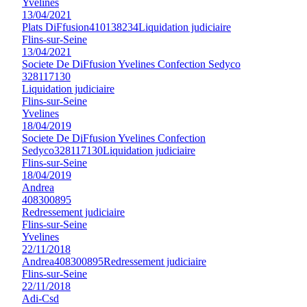
Yvelines
13/04/2021
Plats DiFfusion
410138234
Liquidation judiciaire
Flins-sur-Seine
13/04/2021
Societe De DiFfusion Yvelines Confection Sedyco
328117130
Liquidation judiciaire
Flins-sur-Seine
Yvelines
18/04/2019
Societe De DiFfusion Yvelines Confection
Sedyco
328117130
Liquidation judiciaire
Flins-sur-Seine
18/04/2019
Andrea
408300895
Redressement judiciaire
Flins-sur-Seine
Yvelines
22/11/2018
Andrea
408300895
Redressement judiciaire
Flins-sur-Seine
22/11/2018
Adi-Csd