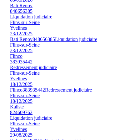
Bati Renov
848656385
Liquidation judiciaire
Flins-sur-Seine
Yvelines
23/12/2025
Bati Renov
848656385
Liquidation judiciaire
Flins-sur-Seine
23/12/2025
Flinco
383935442
Redressement judiciaire
Flins-sur-Seine
Yvelines
18/12/2025
Flinco
383935442
Redressement judiciaire
Flins-sur-Seine
18/12/2025
Kaliste
824609762
Liquidation judiciaire
Flins-sur-Seine
Yvelines
29/08/2025