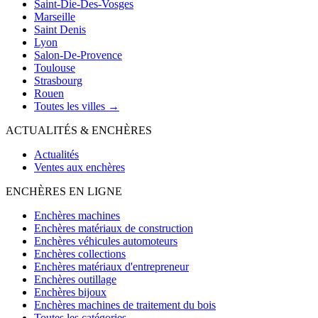
Saint-Die-Des-Vosges
Marseille
Saint Denis
Lyon
Salon-De-Provence
Toulouse
Strasbourg
Rouen
Toutes les villes →
ACTUALITÉS & ENCHÈRES
Actualités
Ventes aux enchères
ENCHÈRES EN LIGNE
Enchères machines
Enchères matériaux de construction
Enchères véhicules automoteurs
Enchères collections
Enchères matériaux d'entrepreneur
Enchères outillage
Enchères bijoux
Enchères machines de traitement du bois
Toutes les catégories →