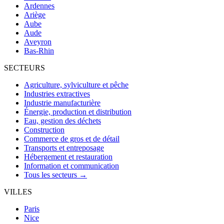
Ardennes
Ariège
Aube
Aude
Aveyron
Bas-Rhin
SECTEURS
Agriculture, sylviculture et pêche
Industries extractives
Industrie manufacturière
Énergie, production et distribution
Eau, gestion des déchets
Construction
Commerce de gros et de détail
Transports et entreposage
Hébergement et restauration
Information et communication
Tous les secteurs →
VILLES
Paris
Nice