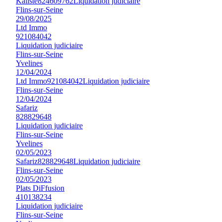
Kaliste
824609762
Liquidation judiciaire
Flins-sur-Seine
29/08/2025
Ltd Immo
921084042
Liquidation judiciaire
Flins-sur-Seine
Yvelines
12/04/2024
Ltd Immo
921084042
Liquidation judiciaire
Flins-sur-Seine
12/04/2024
Safariz
828829648
Liquidation judiciaire
Flins-sur-Seine
Yvelines
02/05/2023
Safariz
828829648
Liquidation judiciaire
Flins-sur-Seine
02/05/2023
Plats DiFfusion
410138234
Liquidation judiciaire
Flins-sur-Seine