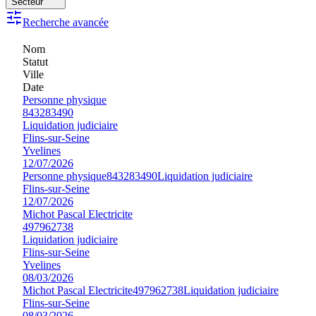
Secteur
Recherche avancée
Nom
Statut
Ville
Date
Personne physique
843283490
Liquidation judiciaire
Flins-sur-Seine
Yvelines
12/07/2026
Personne physique
843283490
Liquidation judiciaire
Flins-sur-Seine
12/07/2026
Michot Pascal Electricite
497962738
Liquidation judiciaire
Flins-sur-Seine
Yvelines
08/03/2026
Michot Pascal Electricite
497962738
Liquidation judiciaire
Flins-sur-Seine
08/03/2026