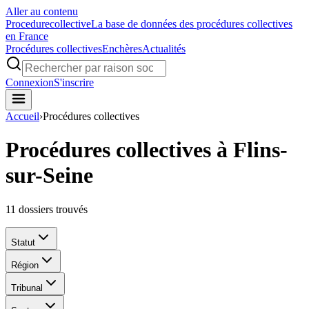
Aller au contenu
Procedure
collective
La base de données des procédures collectives
en France
Procédures collectives
Enchères
Actualités
Connexion
S'inscrire
Accueil
›
Procédures collectives
Procédures collectives à Flins-
sur-Seine
11
dossiers trouvés
Statut
Région
Tribunal