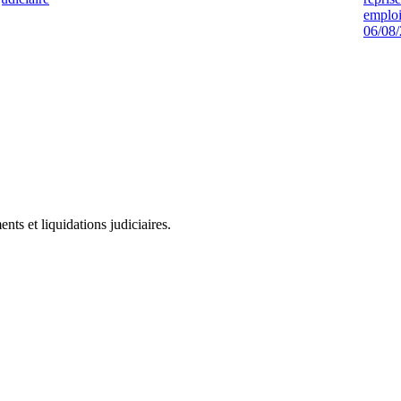
emploi
06/08
ts et liquidations judiciaires.