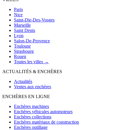
Paris
Nice
Saint-Die-Des-Vosges
Marseille
Saint Denis
Lyon
Salon-De-Provence
Toulouse
Strasbourg
Rouen
Toutes les villes →
ACTUALITÉS & ENCHÈRES
Actualités
Ventes aux enchères
ENCHÈRES EN LIGNE
Enchères machines
Enchères véhicules automoteurs
Enchères collections
Enchères matériaux de construction
Enchères outillage