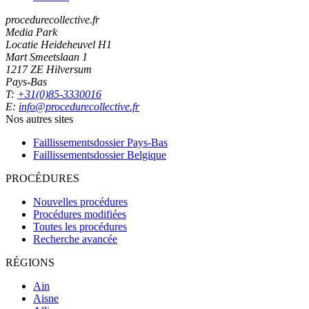
procedurecollective.fr
Media Park
Locatie Heideheuvel H1
Mart Smeetslaan 1
1217 ZE Hilversum
Pays-Bas
T:
+31(0)85-3330016
E:
info@procedurecollective.fr
Nos autres sites
Faillissementsdossier
Pays-Bas
Faillissementsdossier
Belgique
PROCÉDURES
Nouvelles procédures
Procédures modifiées
Toutes les procédures
Recherche avancée
RÉGIONS
Ain
Aisne