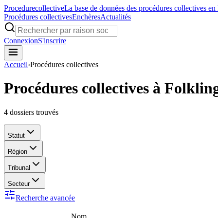
Procedure
collective
La base de données des procédures collectives en
Procédures collectives
Enchères
Actualités
Connexion
S'inscrire
Accueil
›
Procédures collectives
Procédures collectives à Folklin
4
dossiers trouvés
Statut
Région
Tribunal
Secteur
Recherche avancée
Nom