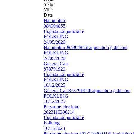
Statut
Ville
Date
Hamurabifr
984994855
Liquidation judiciaire
FOLKLING
24/05/2026
Hamurabifr
984994855
Liquidation judiciaire
FOLKLING
24/05/2026
General Cars
878791920
Liquidation judiciaire
FOLKLING
10/12/2025
General Cars
878791920
Liquidation judiciaire
FOLKLING
10/12/2025
Personne physique
2023110300214
Liquidation judiciaire
Folkling
16/11/2023
Personne physique
2023110300214
Liquidation j