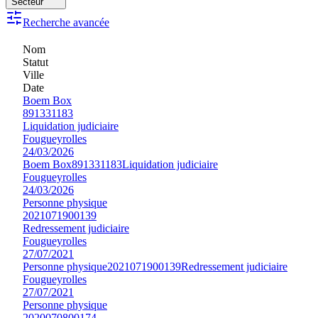
Secteur
Recherche avancée
Nom
Statut
Ville
Date
Boem Box
891331183
Liquidation judiciaire
Fougueyrolles
24/03/2026
Boem Box
891331183
Liquidation judiciaire
Fougueyrolles
24/03/2026
Personne physique
2021071900139
Redressement judiciaire
Fougueyrolles
27/07/2021
Personne physique
2021071900139
Redressement judiciaire
Fougueyrolles
27/07/2021
Personne physique
2020070800174