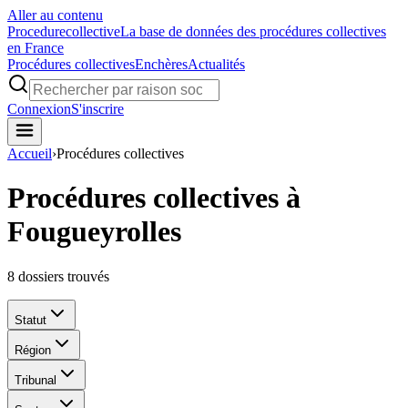
Aller au contenu
Procedure
collective
La base de données des procédures collectives
en France
Procédures collectives
Enchères
Actualités
Connexion
S'inscrire
Accueil
›
Procédures collectives
Procédures collectives à
Fougueyrolles
8
dossiers trouvés
Statut
Région
Tribunal