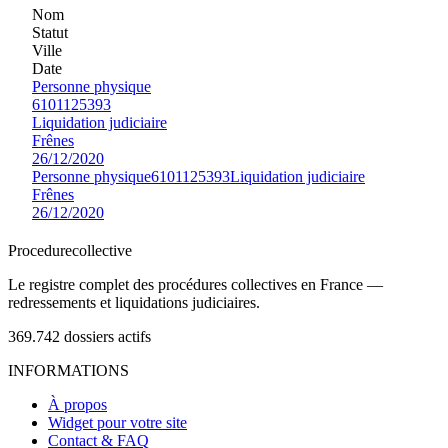
Nom
Statut
Ville
Date
Personne physique
6101125393
Liquidation judiciaire
Frênes
26/12/2020
Personne physique
6101125393
Liquidation judiciaire
Frênes
26/12/2020
Procedure
collective
Le registre complet des procédures collectives en France —
redressements et liquidations judiciaires.
369.742
dossiers actifs
INFORMATIONS
À propos
Widget pour votre site
Contact & FAQ