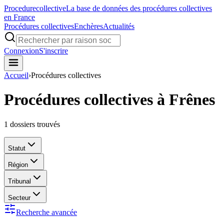
Procedure
collective
La base de données des procédures collectives
en France
Procédures collectives
Enchères
Actualités
Connexion
S'inscrire
Accueil
›
Procédures collectives
Procédures collectives à Frênes
1
dossiers trouvés
Statut
Région
Tribunal
Secteur
Recherche avancée