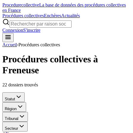
Procedure
collective
La base de données des procédures collectives
en France
Procédures collectives
Enchères
Actualités
Connexion
S'inscrire
Accueil
›
Procédures collectives
Procédures collectives à
Freneuse
22
dossiers trouvés
Statut
Région
Tribunal
Secteur