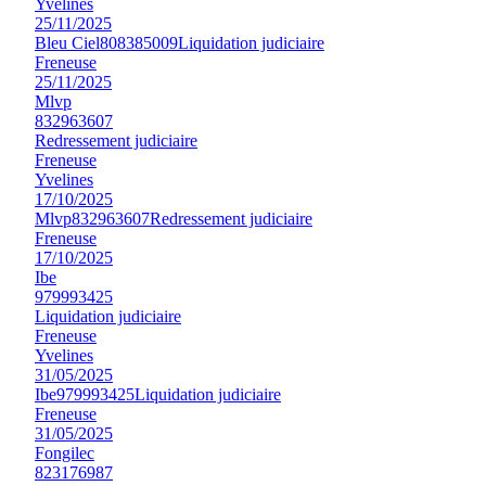
Yvelines
25/11/2025
Bleu Ciel
808385009
Liquidation judiciaire
Freneuse
25/11/2025
Mlvp
832963607
Redressement judiciaire
Freneuse
Yvelines
17/10/2025
Mlvp
832963607
Redressement judiciaire
Freneuse
17/10/2025
Ibe
979993425
Liquidation judiciaire
Freneuse
Yvelines
31/05/2025
Ibe
979993425
Liquidation judiciaire
Freneuse
31/05/2025
Fongilec
823176987