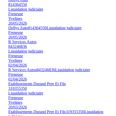
814364550
Liquidation judiciaire
Freneuse
Yvelines
20/05/2026
Dellys Auto
814364550
Liquidation judiciaire
Freneuse
20/05/2026
R Services Autos
843246836
Liquidation judiciaire
Freneuse
Yvelines
02/04/2026
R Services Autos
843246836
Liquidation judiciaire
Freneuse
02/04/2026
Etablissements Durand Pere Et Fils
319355350
Liquidation judiciaire
Freneuse
Yvelines
20/03/2026
Etablissements Durand Pere Et Fils
319355350
Liquidation