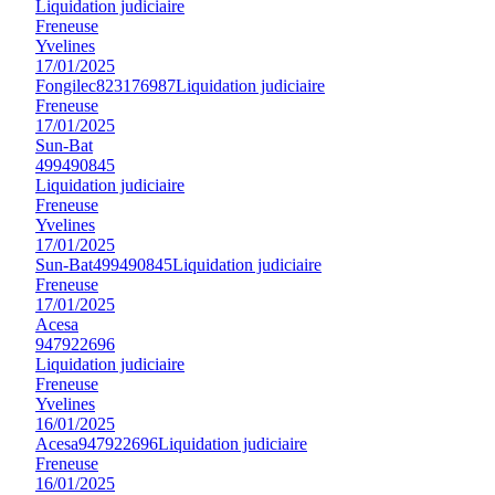
Liquidation judiciaire
Freneuse
Yvelines
17/01/2025
Fongilec
823176987
Liquidation judiciaire
Freneuse
17/01/2025
Sun-Bat
499490845
Liquidation judiciaire
Freneuse
Yvelines
17/01/2025
Sun-Bat
499490845
Liquidation judiciaire
Freneuse
17/01/2025
Acesa
947922696
Liquidation judiciaire
Freneuse
Yvelines
16/01/2025
Acesa
947922696
Liquidation judiciaire
Freneuse
16/01/2025