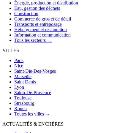
Énergie, production et distribution
Eau, gestion des déchets
Construction
Commerce de gros et de détail
Transports et entreposage
Hébergement et restauration
Information et communication
Tous les secteurs →
VILLES
Paris
Nice
Saint-Die-Des-Vosges
Marseille
Saint Denis
Lyon
Salon-De-Provence
Toulouse
Strasbourg
Rouen
Toutes les villes →
ACTUALITÉS & ENCHÈRES