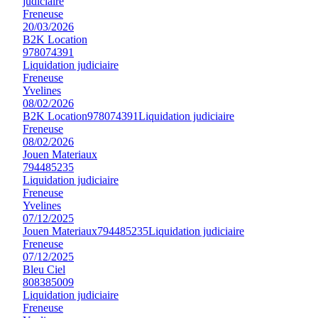
judiciaire
Freneuse
20/03/2026
B2K Location
978074391
Liquidation judiciaire
Freneuse
Yvelines
08/02/2026
B2K Location
978074391
Liquidation judiciaire
Freneuse
08/02/2026
Jouen Materiaux
794485235
Liquidation judiciaire
Freneuse
Yvelines
07/12/2025
Jouen Materiaux
794485235
Liquidation judiciaire
Freneuse
07/12/2025
Bleu Ciel
808385009
Liquidation judiciaire
Freneuse