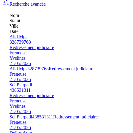
Recherche avancée
Nom
Statut
Ville
Date
Alld Mps
328739768
Redressement judiciaire
Freneuse
Yvelines
21/05/2026
Alld Mps
328739768
Redressement judiciaire
Freneuse
21/05/2026
Sci Piarpadi
438531311
Redressement judiciaire
Freneuse
Yvelines
21/05/2026
Sci Piarpadi
438531311
Redressement judiciaire
Freneuse
21/05/2026
Dellys Auto