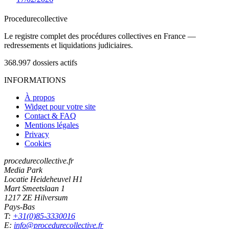
Procedure
collective
Le registre complet des procédures collectives en France —
redressements et liquidations judiciaires.
368.997
dossiers actifs
INFORMATIONS
À propos
Widget pour votre site
Contact & FAQ
Mentions légales
Privacy
Cookies
procedurecollective.fr
Media Park
Locatie Heideheuvel H1
Mart Smeetslaan 1
1217 ZE Hilversum
Pays-Bas
T:
+31(0)85-3330016
E:
info@procedurecollective.fr