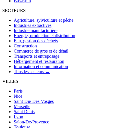
Bas-Rhin
SECTEURS
Agriculture, sylviculture et pêche
Industries extractives
Industrie manufacturière
Énergie, production et distribution
Eau, gestion des déchets
Construction
Commerce de gros et de détail
Transports et entreposage
Hébergement et restauration
Information et communication
Tous les secteurs →
VILLES
Paris
Nice
Saint-Die-Des-Vosges
Marseille
Saint Denis
Lyon
Salon-De-Provence
Toulouse