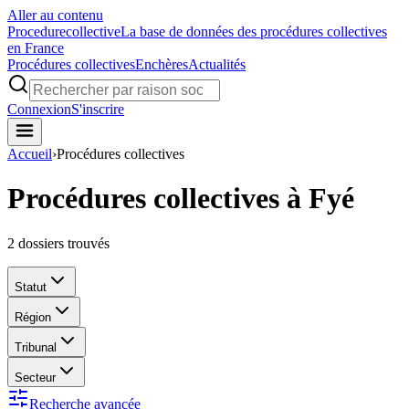
Aller au contenu
Procedure
collective
La base de données des procédures collectives
en France
Procédures collectives
Enchères
Actualités
Connexion
S'inscrire
Accueil
›
Procédures collectives
Procédures collectives à Fyé
2
dossiers trouvés
Statut
Région
Tribunal
Secteur
Recherche avancée