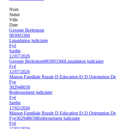
Nom
Statut
Ville
Date
Gerome Berlemont
983093360
Liquidation judiciaire
Fyé
Sarthe
12/07/2026
Gerome Berlemont
983093360
Liquidation judiciaire
Fyé
12/07/2026
Maison Familiale Rurale D Education Et D Orientation De
Fye
302948658
Redressement judiciaire
Fyé
Sarthe
17/02/2026
Maison Familiale Rurale D Education Et D Orientation De
Fye
302948658
Redressement judiciaire
Fyé
17/02/2026