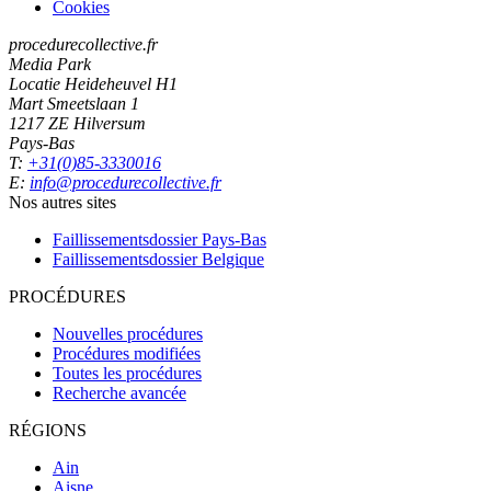
Cookies
procedurecollective.fr
Media Park
Locatie Heideheuvel H1
Mart Smeetslaan 1
1217 ZE Hilversum
Pays-Bas
T:
+31(0)85-3330016
E:
info@procedurecollective.fr
Nos autres sites
Faillissementsdossier
Pays-Bas
Faillissementsdossier
Belgique
PROCÉDURES
Nouvelles procédures
Procédures modifiées
Toutes les procédures
Recherche avancée
RÉGIONS
Ain
Aisne