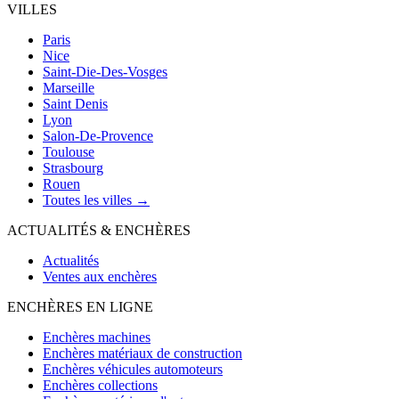
VILLES
Paris
Nice
Saint-Die-Des-Vosges
Marseille
Saint Denis
Lyon
Salon-De-Provence
Toulouse
Strasbourg
Rouen
Toutes les villes →
ACTUALITÉS & ENCHÈRES
Actualités
Ventes aux enchères
ENCHÈRES EN LIGNE
Enchères machines
Enchères matériaux de construction
Enchères véhicules automoteurs
Enchères collections