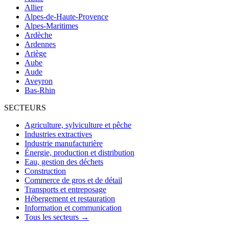
Allier
Alpes-de-Haute-Provence
Alpes-Maritimes
Ardèche
Ardennes
Ariège
Aube
Aude
Aveyron
Bas-Rhin
SECTEURS
Agriculture, sylviculture et pêche
Industries extractives
Industrie manufacturière
Énergie, production et distribution
Eau, gestion des déchets
Construction
Commerce de gros et de détail
Transports et entreposage
Hébergement et restauration
Information et communication
Tous les secteurs →