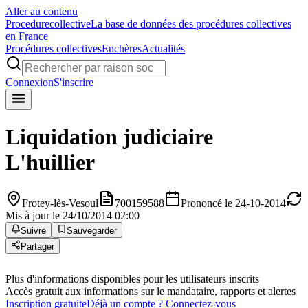
Aller au contenu
Procedure
collective
La base de données des procédures collectives
en France
Procédures collectives
Enchères
Actualités
Connexion
S'inscrire
Liquidation judiciaire
L'huillier
Frotey-lès-Vesoul
700159588
Prononcé le 24-10-2014
Mis à jour le 24/10/2014 02:00
Suivre
Sauvegarder
Partager
Plus d'informations disponibles pour les utilisateurs inscrits
Accès gratuit aux informations sur le mandataire, rapports et alertes
Inscription gratuite
Déjà un compte ? Connectez-vous