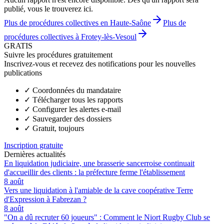
publié, vous le trouverez ici.
Plus de procédures collectives en Haute-Saône
Plus de
procédures collectives à Frotey-lès-Vesoul
GRATIS
Suivre les procédures gratuitement
Inscrivez-vous et recevez des notifications pour les nouvelles
publications
✓
Coordonnées du mandataire
✓
Télécharger tous les rapports
✓
Configurer les alertes e-mail
✓
Sauvegarder des dossiers
✓
Gratuit, toujours
Inscription gratuite
Dernières actualités
En liquidation judiciaire, une brasserie sancerroise continuait
d'accueillir des clients : la préfecture ferme l'établissement
8 août
Vers une liquidation à l'amiable de la cave coopérative Terre
d'Expression à Fabrezan ?
8 août
"On a dû recruter 60 joueurs" : Comment le Niort Rugby Club se