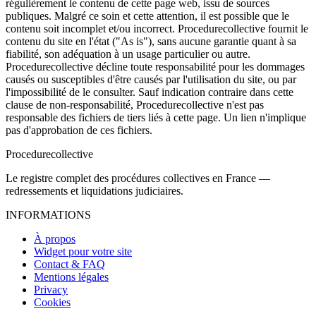
régulièrement le contenu de cette page web, issu de sources
publiques. Malgré ce soin et cette attention, il est possible que le
contenu soit incomplet et/ou incorrect. Procedurecollective fournit le
contenu du site en l'état ("As is"), sans aucune garantie quant à sa
fiabilité, son adéquation à un usage particulier ou autre.
Procedurecollective décline toute responsabilité pour les dommages
causés ou susceptibles d'être causés par l'utilisation du site, ou par
l'impossibilité de le consulter. Sauf indication contraire dans cette
clause de non-responsabilité, Procedurecollective n'est pas
responsable des fichiers de tiers liés à cette page. Un lien n'implique
pas d'approbation de ces fichiers.
Procedure
collective
Le registre complet des procédures collectives en France —
redressements et liquidations judiciaires.
INFORMATIONS
À propos
Widget pour votre site
Contact & FAQ
Mentions légales
Privacy
Cookies