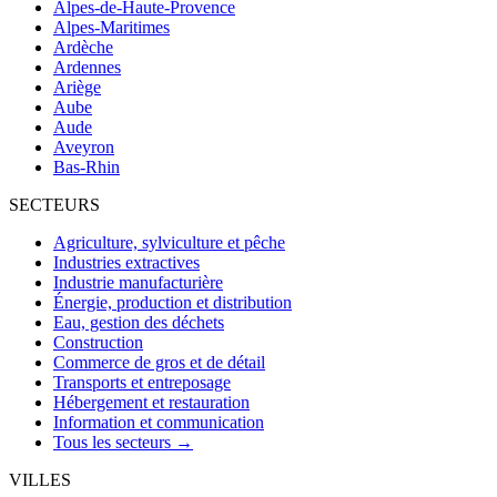
Alpes-de-Haute-Provence
Alpes-Maritimes
Ardèche
Ardennes
Ariège
Aube
Aude
Aveyron
Bas-Rhin
SECTEURS
Agriculture, sylviculture et pêche
Industries extractives
Industrie manufacturière
Énergie, production et distribution
Eau, gestion des déchets
Construction
Commerce de gros et de détail
Transports et entreposage
Hébergement et restauration
Information et communication
Tous les secteurs →
VILLES