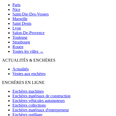
Paris
Nice
Saint-Die-Des-Vosges
Marseille
Saint Denis
Lyon
Salon-De-Provence
Toulouse
Strasbourg
Rouen
Toutes les villes →
ACTUALITÉS & ENCHÈRES
Actualités
Ventes aux enchères
ENCHÈRES EN LIGNE
Enchères machines
Enchères matériaux de construction
Enchères véhicules automoteurs
Enchères collections
Enchères matériaux d'entrepreneur
Enchères outillage