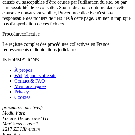
causés ou susceptibles d'être causés par l'utilisation du site, ou par
l'impossibilité de le consulter. Sauf indication contraire dans cette
clause de non-responsabilité, Procedurecollective n'est pas
responsable des fichiers de tiers liés à cette page. Un lien n'implique
pas d'approbation de ces fichiers.
Procedure
collective
Le registre complet des procédures collectives en France —
redressements et liquidations judiciaires.
INFORMATIONS
À propos
Widget pour votre site
Contact & FAQ
Mentions légales
Privacy
Cookies
procedurecollective.fr
Media Park
Locatie Heideheuvel H1
Mart Smeetslaan 1
1217 ZE Hilversum
Pays-Bas