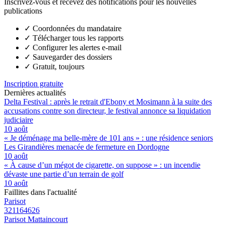
Inscrivez-vous et recevez des notifications pour les nouvelles
publications
✓
Coordonnées du mandataire
✓
Télécharger tous les rapports
✓
Configurer les alertes e-mail
✓
Sauvegarder des dossiers
✓
Gratuit, toujours
Inscription gratuite
Dernières actualités
Delta Festival : après le retrait d'Ebony et Mosimann à la suite des
accusations contre son directeur, le festival annonce sa liquidation
judiciaire
10 août
« Je déménage ma belle-mère de 101 ans » : une résidence seniors
Les Girandières menacée de fermeture en Dordogne
10 août
« À cause d’un mégot de cigarette, on suppose » : un incendie
dévaste une partie d’un terrain de golf
10 août
Faillites dans l'actualité
Parisot
321164626
Parisot Mattaincourt