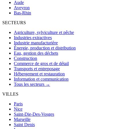
Aude
Aveyron
Bas-Rhin
SECTEURS
Agriculture, sylviculture et pêche
Industries extractives
Industrie manufacturière
Énergie, production et distribution
Eau, gestion des déchets
Construction
Commerce de gros et de détail
Transports et entreposage
Hébergement et restauration
Information et communication
Tous les secteurs →
VILLES
Paris
Nice
Saint-Die-Des-Vosges
Marseille
Saint Denis