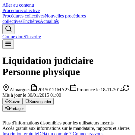
Aller au contenu
Procedure
collective
Procédures collectives
Nouvelles procédures
collectives
Enchères
Actualités
Connexion
S'inscrire
Liquidation judiciaire
Personne physique
Aimargues
20150121MA23
Prononcé le 18-11-2014
Mis à jour le 30/01/2015 01:00
Suivre
Sauvegarder
Partager
Plus d'informations disponibles pour les utilisateurs inscrits
Accès gratuit aux informations sur le mandataire, rapports et alertes
Inscription gratuite
Déjà un compte ? Connectez-vous