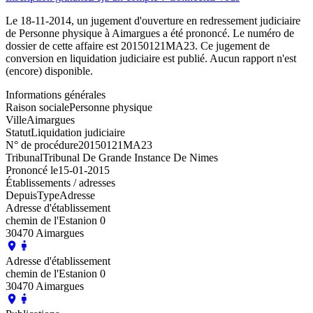
Le 18-11-2014, un jugement d'ouverture en redressement judiciaire
de Personne physique à Aimargues a été prononcé. Le numéro de
dossier de cette affaire est 20150121MA23. Ce jugement de
conversion en liquidation judiciaire est publié. Aucun rapport n'est
(encore) disponible.
Informations générales
Raison sociale
Personne physique
Ville
Aimargues
Statut
Liquidation judiciaire
N° de procédure
20150121MA23
Tribunal
Tribunal De Grande Instance De Nimes
Prononcé le
15-01-2015
Établissements / adresses
Depuis
Type
Adresse
Adresse d'établissement
chemin de l'Estanion 0
30470 Aimargues
Adresse d'établissement
chemin de l'Estanion 0
30470 Aimargues