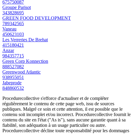
675750087
Groupe Parisot
343828695
GREEN FOOD DEVELOPMENT
789342565
Vaneau
450623103
Les Verreries De Brehat
415180421
Anzar
984357715
Green Corp Konnection
888527082
Greenwood Atlantic
938955051
Jabeprode
848860532
Procedurecollective s'efforce d'actualiser et de compléter
régulièrement le contenu de cette page web, issu de sources
publiques. Malgré ce soin et cette attention, il est possible que le
contenu soit incomplet et/ou incorrect. Procedurecollective fournit le
contenu du site en l'état ("As is"), sans aucune garantie quant à sa
fiabilité, son adéquation à un usage particulier ou autre.
Procedurecollective décline toute responsabilité pour les dommages