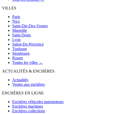
VILLES
Paris
Nice
Saint-Die-Des-Vosges
Marseille
Saint Denis
Lyon
Salon-De-Provence
Toulouse
Strasbourg
Rouen
Toutes les villes →
ACTUALITÉS & ENCHÈRES
Actualités
Ventes aux enchères
ENCHÈRES EN LIGNE
Enchères véhicules automoteurs
Enchères machines
Enchères collections