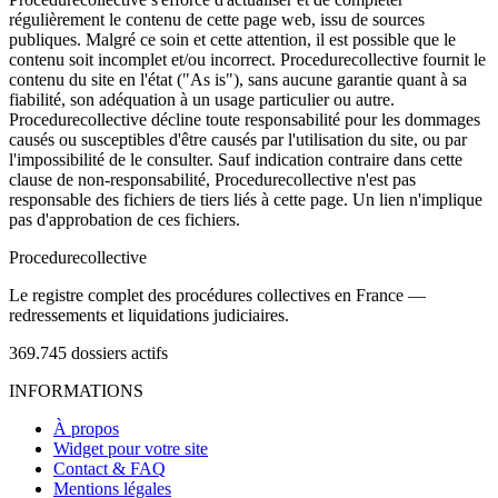
régulièrement le contenu de cette page web, issu de sources
publiques. Malgré ce soin et cette attention, il est possible que le
contenu soit incomplet et/ou incorrect. Procedurecollective fournit le
contenu du site en l'état ("As is"), sans aucune garantie quant à sa
fiabilité, son adéquation à un usage particulier ou autre.
Procedurecollective décline toute responsabilité pour les dommages
causés ou susceptibles d'être causés par l'utilisation du site, ou par
l'impossibilité de le consulter. Sauf indication contraire dans cette
clause de non-responsabilité, Procedurecollective n'est pas
responsable des fichiers de tiers liés à cette page. Un lien n'implique
pas d'approbation de ces fichiers.
Procedure
collective
Le registre complet des procédures collectives en France —
redressements et liquidations judiciaires.
369.745
dossiers actifs
INFORMATIONS
À propos
Widget pour votre site
Contact & FAQ
Mentions légales