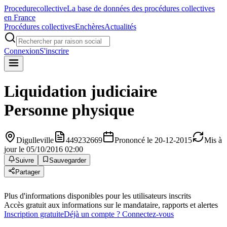
Procedure
collective
La base de données des procédures collectives
en France
Procédures collectives
Enchères
Actualités
Connexion
S'inscrire
Liquidation judiciaire
Personne physique
Digulleville
449232669
Prononcé le 20-12-2015
Mis à
jour le 05/10/2016 02:00
Suivre
Sauvegarder
Partager
Plus d'informations disponibles pour les utilisateurs inscrits
Accès gratuit aux informations sur le mandataire, rapports et alertes
Inscription gratuite
Déjà un compte ? Connectez-vous