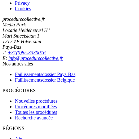
Privacy
Cookies
procedurecollective.fr
Media Park
Locatie Heideheuvel H1
Mart Smeetslaan 1
1217 ZE Hilversum
Pays-Bas
T:
+31(0)85-3330016
E:
info@procedurecollective.fr
Nos autres sites
Faillissementsdossier
Pays-Bas
Faillissementsdossier
Belgique
PROCÉDURES
Nouvelles procédures
Procédures modifiées
Toutes les procédures
Recherche avancée
RÉGIONS
Ain