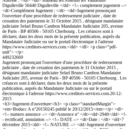
Adresse : </dt> <dd> Hameau les Asselins les Vaudelins-
Digulleville 50440 Digulleville </dd> <!-- complement jugement -->
<dt>Complément Jugement : </dt> <dd>Jugement prononçant
l'ouverture d'une procédure de redressement judiciaire , date de
cessation des paiements le 31 Octobre 2015 , désignant mandataire
judiciaire Selarl Bruno Cambon Mandataire Judiciaire 205, avenue
de Paris - BP 40506 - 50105 Cherbourg . Les créances sont à
déclarer, dans les deux mois de la présente publication, auprès du
Mandataire Judiciaire ou sur le portail électronique à l'adresse
https://www.creditors-services.com.</dd> </dl> <p class="pdf-
unit"> </p>
449232669
Jugement prononçant l'ouverture d'une procédure de redressement
judiciaire , date de cessation des paiements le 31 Octobre 2015 ,
désignant mandataire judiciaire Selarl Bruno Cambon Mandataire
Judiciaire 205, avenue de Paris - BP 40506 - 50105 Cherbourg . Les
créances sont à déclarer, dans les deux mois de la présente
publication, auprès du Mandataire Judiciaire ou sur le portail
électronique à l'adresse https://www.creditors-services.com.
20-12-
2015
<h3>Jugement d'ouverture</h3> <p class="standardMargin">
<em>Bodacc A n°20150245 publié le 20/12/2015</em></p> <dl>
<!-- numero annonce --> <dt>Annonce n° </dt><dd>2940</dd> <!-
- rectificatif, annulation --> <!-- DATE --> <dt>Date : </dt> <dd>7
décembre 2015</dd> <!-- NATURE --> <dd>Jugement d'ouverture