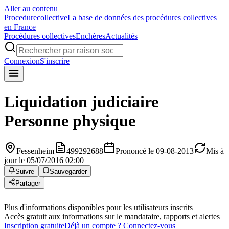
Aller au contenu
Procedure
collective
La base de données des procédures collectives
en France
Procédures collectives
Enchères
Actualités
Connexion
S'inscrire
Liquidation judiciaire
Personne physique
Fessenheim
499292688
Prononcé le 09-08-2013
Mis à
jour le 05/07/2016 02:00
Suivre
Sauvegarder
Partager
Plus d'informations disponibles pour les utilisateurs inscrits
Accès gratuit aux informations sur le mandataire, rapports et alertes
Inscription gratuite
Déjà un compte ? Connectez-vous