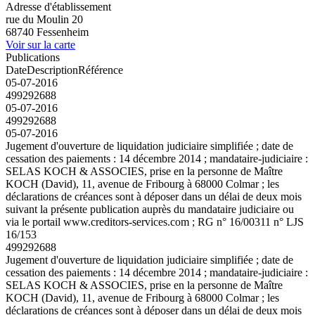
Adresse d'établissement
rue du Moulin 20
68740 Fessenheim
Voir sur la carte
Publications
Date
Description
Référence
05-07-2016
499292688
05-07-2016
499292688
05-07-2016
Jugement d'ouverture de liquidation judiciaire simplifiée ; date de
cessation des paiements : 14 décembre 2014 ; mandataire-judiciaire :
SELAS KOCH & ASSOCIES, prise en la personne de Maître
KOCH (David), 11, avenue de Fribourg à 68000 Colmar ; les
déclarations de créances sont à déposer dans un délai de deux mois
suivant la présente publication auprès du mandataire judiciaire ou
via le portail www.creditors-services.com ; RG n° 16/00311 n° LJS
16/153
499292688
Jugement d'ouverture de liquidation judiciaire simplifiée ; date de
cessation des paiements : 14 décembre 2014 ; mandataire-judiciaire :
SELAS KOCH & ASSOCIES, prise en la personne de Maître
KOCH (David), 11, avenue de Fribourg à 68000 Colmar ; les
déclarations de créances sont à déposer dans un délai de deux mois