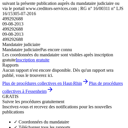
suivant la présente publication auprès du mandataire judiciaire ou
via le portail www.creditors-services.com ; RG n° 16/00311 n° LJS
16/153
05-07-2016
499292688
09-08-2013
499292688
09-08-2013
499292688
Mandataire judiciaire
Mandataire judiciaire
Pas encore connu
Les coordonnées du mandataire sont visibles après inscription
gratuite
Inscription gratuite
Rapports
Aucun rapport n'est encore disponible. Dès qu'un rapport sera
publié, vous le trouverez ici.
Plus de procédures collectives en Haut-Rhin
Plus de procédures
collectives à Fessenheim
GRATIS
Suivre les procédures gratuitement
Inscrivez-vous et recevez des notifications pour les nouvelles
publications
✓
Coordonnées du mandataire
✓
Télécharger tous les rapports