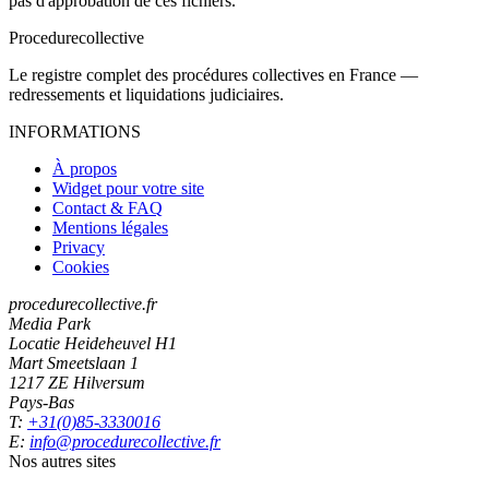
pas d'approbation de ces fichiers.
Procedure
collective
Le registre complet des procédures collectives en France —
redressements et liquidations judiciaires.
INFORMATIONS
À propos
Widget pour votre site
Contact & FAQ
Mentions légales
Privacy
Cookies
procedurecollective.fr
Media Park
Locatie Heideheuvel H1
Mart Smeetslaan 1
1217 ZE Hilversum
Pays-Bas
T:
+31(0)85-3330016
E:
info@procedurecollective.fr
Nos autres sites