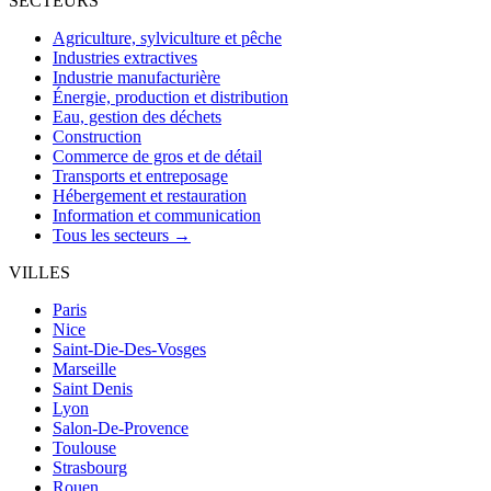
SECTEURS
Agriculture, sylviculture et pêche
Industries extractives
Industrie manufacturière
Énergie, production et distribution
Eau, gestion des déchets
Construction
Commerce de gros et de détail
Transports et entreposage
Hébergement et restauration
Information et communication
Tous les secteurs →
VILLES
Paris
Nice
Saint-Die-Des-Vosges
Marseille
Saint Denis
Lyon
Salon-De-Provence
Toulouse
Strasbourg
Rouen