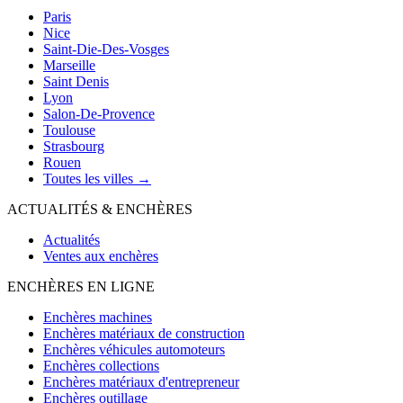
Paris
Nice
Saint-Die-Des-Vosges
Marseille
Saint Denis
Lyon
Salon-De-Provence
Toulouse
Strasbourg
Rouen
Toutes les villes →
ACTUALITÉS & ENCHÈRES
Actualités
Ventes aux enchères
ENCHÈRES EN LIGNE
Enchères machines
Enchères matériaux de construction
Enchères véhicules automoteurs
Enchères collections
Enchères matériaux d'entrepreneur
Enchères outillage