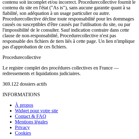
contenu soit incomplet et/ou incorrect. Procedurecollective fournit le
contenu du site en l'état ("As is"), sans aucune garantie quant à sa
fiabilité, son adéquation à un usage particulier ou autre.
Procedurecollective décline toute responsabilité pour les dommages
causés ou susceptibles d'être causés par l'utilisation du site, ou par
l'impossibilité de le consulter. Sauf indication contraire dans cette
clause de non-responsabilité, Procedurecollective n'est pas
responsable des fichiers de tiers liés à cette page. Un lien n'implique
pas d'approbation de ces fichiers.
Procedure
collective
Le registre complet des procédures collectives en France —
redressements et liquidations judiciaires.
369.122
dossiers actifs
INFORMATIONS
À propos
Widget pour votre site
Contact & FAQ
Mentions légales
Privacy
Cookies