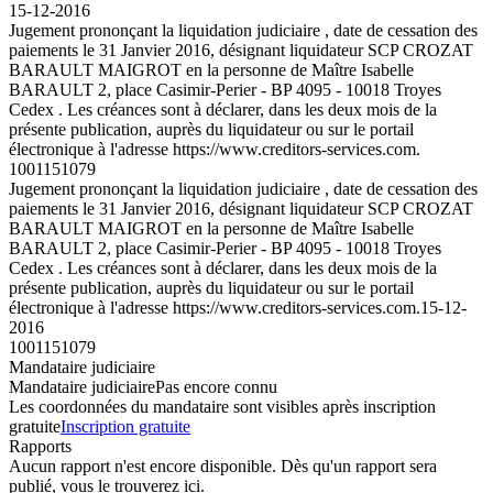
15-12-2016
Jugement prononçant la liquidation judiciaire , date de cessation des
paiements le 31 Janvier 2016, désignant liquidateur SCP CROZAT
BARAULT MAIGROT en la personne de Maître Isabelle
BARAULT 2, place Casimir-Perier - BP 4095 - 10018 Troyes
Cedex . Les créances sont à déclarer, dans les deux mois de la
présente publication, auprès du liquidateur ou sur le portail
électronique à l'adresse https://www.creditors-services.com.
1001151079
Jugement prononçant la liquidation judiciaire , date de cessation des
paiements le 31 Janvier 2016, désignant liquidateur SCP CROZAT
BARAULT MAIGROT en la personne de Maître Isabelle
BARAULT 2, place Casimir-Perier - BP 4095 - 10018 Troyes
Cedex . Les créances sont à déclarer, dans les deux mois de la
présente publication, auprès du liquidateur ou sur le portail
électronique à l'adresse https://www.creditors-services.com.
15-12-
2016
1001151079
Mandataire judiciaire
Mandataire judiciaire
Pas encore connu
Les coordonnées du mandataire sont visibles après inscription
gratuite
Inscription gratuite
Rapports
Aucun rapport n'est encore disponible. Dès qu'un rapport sera
publié, vous le trouverez ici.