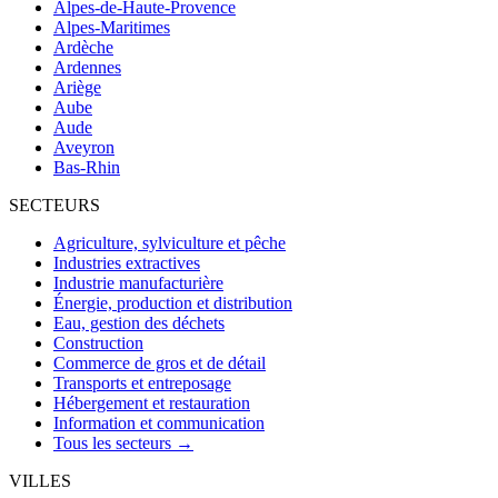
Alpes-de-Haute-Provence
Alpes-Maritimes
Ardèche
Ardennes
Ariège
Aube
Aude
Aveyron
Bas-Rhin
SECTEURS
Agriculture, sylviculture et pêche
Industries extractives
Industrie manufacturière
Énergie, production et distribution
Eau, gestion des déchets
Construction
Commerce de gros et de détail
Transports et entreposage
Hébergement et restauration
Information et communication
Tous les secteurs →
VILLES