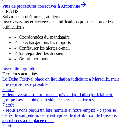
Plus de procédures collectives à Arconville
GRATIS
Suivre les procédures gratuitement
Inscrivez-vous et recevez des notifications pour les nouvelles
publications
✓
Coordonnées du mandataire
✓
Télécharger tous les rapports
✓
Configurer les alertes e-mail
✓
Sauvegarder des dossiers
✓
Gratuit, toujours
Inscription gratuite
Dernières actualités
Le Delta Festival placé en liquidation judiciaire à Marseille, mais
une reprise reste possible
7 août
Villeneuve-sur-Lot : un mois après la liquidation judiciaire du
groupe Les Jasmins, la résidence service senior revit
7 août
« Nous avons perdu un être humain et notre emploi » : après le
décès de son patron, cette entreprise de distribution de boissons
alcoolisées a été placée en ...
7 août