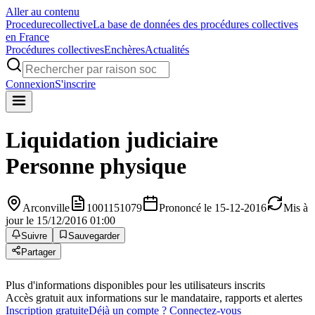
Aller au contenu
Procedure
collective
La base de données des procédures collectives
en France
Procédures collectives
Enchères
Actualités
Connexion
S'inscrire
Liquidation judiciaire
Personne physique
Arconville
1001151079
Prononcé le 15-12-2016
Mis à
jour le 15/12/2016 01:00
Suivre
Sauvegarder
Partager
Plus d'informations disponibles pour les utilisateurs inscrits
Accès gratuit aux informations sur le mandataire, rapports et alertes
Inscription gratuite
Déjà un compte ? Connectez-vous