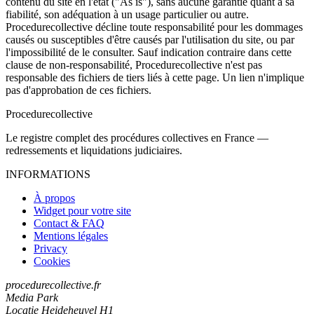
contenu du site en l'état ("As is"), sans aucune garantie quant à sa
fiabilité, son adéquation à un usage particulier ou autre.
Procedurecollective décline toute responsabilité pour les dommages
causés ou susceptibles d'être causés par l'utilisation du site, ou par
l'impossibilité de le consulter. Sauf indication contraire dans cette
clause de non-responsabilité, Procedurecollective n'est pas
responsable des fichiers de tiers liés à cette page. Un lien n'implique
pas d'approbation de ces fichiers.
Procedure
collective
Le registre complet des procédures collectives en France —
redressements et liquidations judiciaires.
INFORMATIONS
À propos
Widget pour votre site
Contact & FAQ
Mentions légales
Privacy
Cookies
procedurecollective.fr
Media Park
Locatie Heideheuvel H1