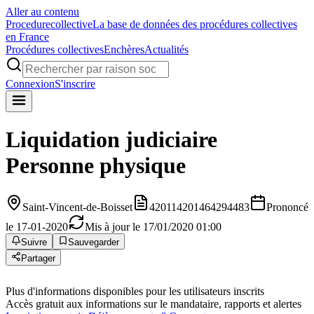
Aller au contenu
Procedure
collective
La base de données des procédures collectives
en France
Procédures collectives
Enchères
Actualités
Connexion
S'inscrire
Liquidation judiciaire
Personne physique
Saint-Vincent-de-Boisset
420114201464294483
Prononcé
le 17-01-2020
Mis à jour le 17/01/2020 01:00
Suivre
Sauvegarder
Partager
Plus d'informations disponibles pour les utilisateurs inscrits
Accès gratuit aux informations sur le mandataire, rapports et alertes