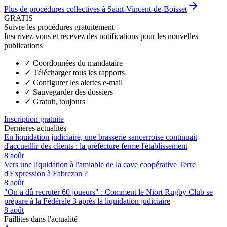
Plus de procédures collectives à Saint-Vincent-de-Boisset
GRATIS
Suivre les procédures gratuitement
Inscrivez-vous et recevez des notifications pour les nouvelles
publications
✓
Coordonnées du mandataire
✓
Télécharger tous les rapports
✓
Configurer les alertes e-mail
✓
Sauvegarder des dossiers
✓
Gratuit, toujours
Inscription gratuite
Dernières actualités
En liquidation judiciaire, une brasserie sancerroise continuait
d'accueillir des clients : la préfecture ferme l'établissement
8 août
Vers une liquidation à l'amiable de la cave coopérative Terre
d'Expression à Fabrezan ?
8 août
"On a dû recruter 60 joueurs" : Comment le Niort Rugby Club se
prépare à la Fédérale 3 après la liquidation judiciaire
8 août
Faillites dans l'actualité