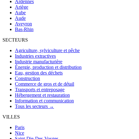
Ardennes
Ariège
Aube
Aude
Aveyron
Bas-Rhin
SECTEURS
Agriculture, sylviculture et pêche
Industries extractives
Industrie manufacturière
Énergie, production et distribution
Eau, gestion des déchets
Construction
Commerce de gros et de détail
Transports et entreposage
Hébergement et restauration
Information et communication
Tous les secteurs →
VILLES
Paris
Nice
Saint-Die-Des-Vosges