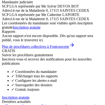
Mandataire judiciaire
SCP LGA représentée par Me Sylvie DEVOS BOT
Adres
14 rue de la Maladrerie 0, 17115 SAINTES CEDEX
SCP LGA représentée par Me Catherine LAPORTE
Adres
14 rue de la Maladrerie 0, 17115 SAINTES CEDEX
Les coordonnées du mandataire sont visibles après inscription
gratuite
Inscription gratuite
Rapports
Aucun rapport n'est encore disponible. Dès qu'un rapport sera
publié, vous le trouverez ici.
Plus de procédures collectives à Fontcouverte
GRATIS
Suivre les procédures gratuitement
Inscrivez-vous et recevez des notifications pour les nouvelles
publications
✓
Coordonnées du mandataire
✓
Télécharger tous les rapports
✓
Configurer les alertes e-mail
✓
Sauvegarder des dossiers
✓
Gratuit, toujours
Inscription gratuite
Dernières actualités