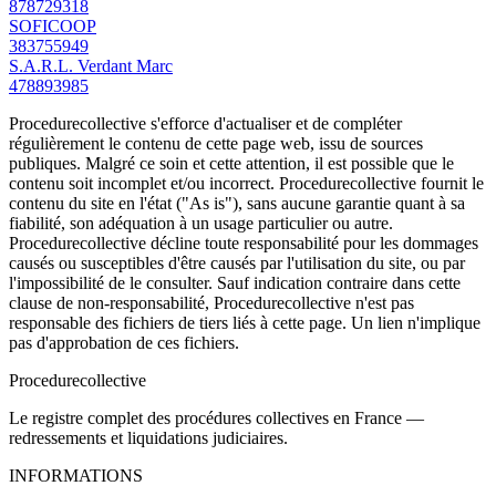
878729318
SOFICOOP
383755949
S.A.R.L. Verdant Marc
478893985
Procedurecollective s'efforce d'actualiser et de compléter
régulièrement le contenu de cette page web, issu de sources
publiques. Malgré ce soin et cette attention, il est possible que le
contenu soit incomplet et/ou incorrect. Procedurecollective fournit le
contenu du site en l'état ("As is"), sans aucune garantie quant à sa
fiabilité, son adéquation à un usage particulier ou autre.
Procedurecollective décline toute responsabilité pour les dommages
causés ou susceptibles d'être causés par l'utilisation du site, ou par
l'impossibilité de le consulter. Sauf indication contraire dans cette
clause de non-responsabilité, Procedurecollective n'est pas
responsable des fichiers de tiers liés à cette page. Un lien n'implique
pas d'approbation de ces fichiers.
Procedure
collective
Le registre complet des procédures collectives en France —
redressements et liquidations judiciaires.
INFORMATIONS