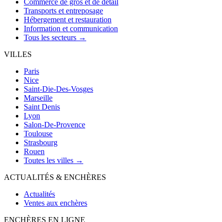
Commerce de gros et de détail
Transports et entreposage
Hébergement et restauration
Information et communication
Tous les secteurs →
VILLES
Paris
Nice
Saint-Die-Des-Vosges
Marseille
Saint Denis
Lyon
Salon-De-Provence
Toulouse
Strasbourg
Rouen
Toutes les villes →
ACTUALITÉS & ENCHÈRES
Actualités
Ventes aux enchères
ENCHÈRES EN LIGNE