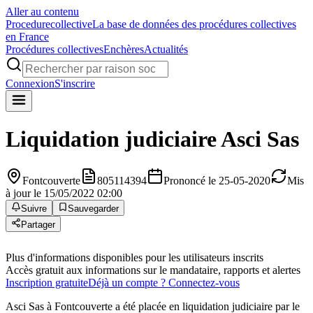
Aller au contenu
Procedure
collective
La base de données des procédures collectives
en France
Procédures collectives
Enchères
Actualités
Connexion
S'inscrire
Liquidation judiciaire
Asci Sas
Fontcouverte
805114394
Prononcé le 25-05-2020
Mis
à jour le 15/05/2022 02:00
Suivre
Sauvegarder
Partager
Plus d'informations disponibles pour les utilisateurs inscrits
Accès gratuit aux informations sur le mandataire, rapports et alertes
Inscription gratuite
Déjà un compte ? Connectez-vous
Asci Sas à Fontcouverte a été placée en liquidation judiciaire par le