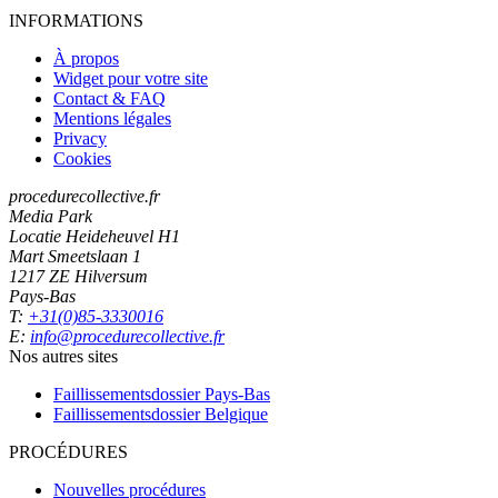
INFORMATIONS
À propos
Widget pour votre site
Contact & FAQ
Mentions légales
Privacy
Cookies
procedurecollective.fr
Media Park
Locatie Heideheuvel H1
Mart Smeetslaan 1
1217 ZE Hilversum
Pays-Bas
T:
+31(0)85-3330016
E:
info@procedurecollective.fr
Nos autres sites
Faillissementsdossier
Pays-Bas
Faillissementsdossier
Belgique
PROCÉDURES
Nouvelles procédures