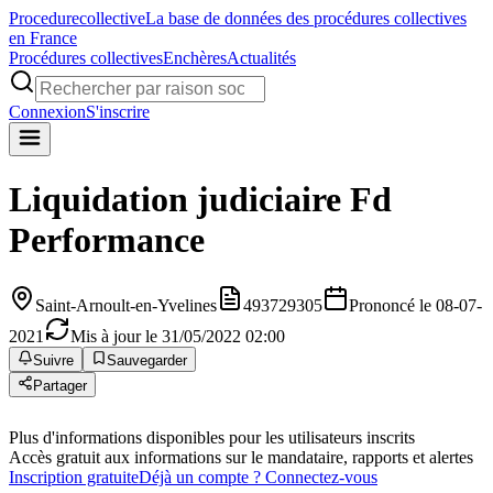
Procedure
collective
La base de données des procédures collectives
en France
Procédures collectives
Enchères
Actualités
Connexion
S'inscrire
Liquidation judiciaire
Fd
Performance
Saint-Arnoult-en-Yvelines
493729305
Prononcé le 08-07-
2021
Mis à jour le 31/05/2022 02:00
Suivre
Sauvegarder
Partager
Plus d'informations disponibles pour les utilisateurs inscrits
Accès gratuit aux informations sur le mandataire, rapports et alertes
Inscription gratuite
Déjà un compte ? Connectez-vous