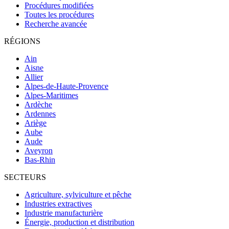
Procédures modifiées
Toutes les procédures
Recherche avancée
RÉGIONS
Ain
Aisne
Allier
Alpes-de-Haute-Provence
Alpes-Maritimes
Ardèche
Ardennes
Ariège
Aube
Aude
Aveyron
Bas-Rhin
SECTEURS
Agriculture, sylviculture et pêche
Industries extractives
Industrie manufacturière
Énergie, production et distribution