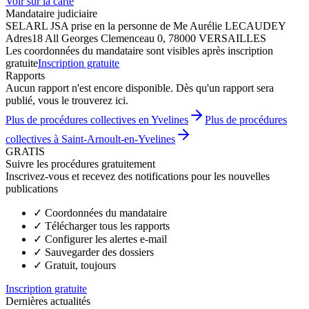
Voir sur la carte
Mandataire judiciaire
SELARL JSA prise en la personne de Me Aurélie LECAUDEY
Adres
18 All Georges Clemenceau 0, 78000 VERSAILLES
Les coordonnées du mandataire sont visibles après inscription
gratuite
Inscription gratuite
Rapports
Aucun rapport n'est encore disponible. Dès qu'un rapport sera
publié, vous le trouverez ici.
Plus de procédures collectives en Yvelines
Plus de procédures
collectives à Saint-Arnoult-en-Yvelines
GRATIS
Suivre les procédures gratuitement
Inscrivez-vous et recevez des notifications pour les nouvelles
publications
✓
Coordonnées du mandataire
✓
Télécharger tous les rapports
✓
Configurer les alertes e-mail
✓
Sauvegarder des dossiers
✓
Gratuit, toujours
Inscription gratuite
Dernières actualités