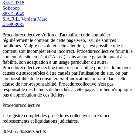
878729318
Soficoop
383755949
S.A.R.L. Verdant Marc
478893985
Procedurecollective s'efforce d'actualiser et de compléter
régulièrement le contenu de cette page web, issu de sources
publiques. Malgré ce soin et cette attention, il est possible que le
contenu soit incomplet et/ou incorrect. Procedurecollective fournit le
contenu du site en l'état ("As is"), sans aucune garantie quant à sa
fiabilité, son adéquation à un usage particulier ou autre.
Procedurecollective décline toute responsabilité pour les dommages
causés ou susceptibles d'être causés par l'utilisation du site, ou par
l'impossibilité de le consulter. Sauf indication contraire dans cette
clause de non-responsabilité, Procedurecollective n'est pas
responsable des fichiers de tiers liés à cette page. Un lien n'implique
pas d'approbation de ces fichiers.
Procedure
collective
Le registre complet des procédures collectives en France —
redressements et liquidations judiciaires.
369.665
dossiers actifs