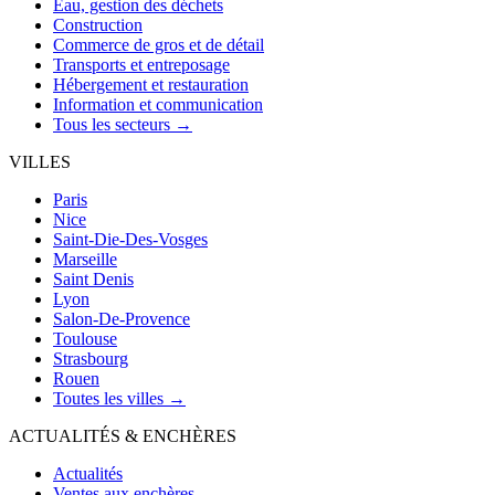
Eau, gestion des déchets
Construction
Commerce de gros et de détail
Transports et entreposage
Hébergement et restauration
Information et communication
Tous les secteurs →
VILLES
Paris
Nice
Saint-Die-Des-Vosges
Marseille
Saint Denis
Lyon
Salon-De-Provence
Toulouse
Strasbourg
Rouen
Toutes les villes →
ACTUALITÉS & ENCHÈRES
Actualités
Ventes aux enchères