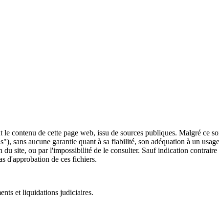
 le contenu de cette page web, issu de sources publiques. Malgré ce soin 
 is"), sans aucune garantie quant à sa fiabilité, son adéquation à un usag
 du site, ou par l'impossibilité de le consulter. Sauf indication contrair
as d'approbation de ces fichiers.
ts et liquidations judiciaires.