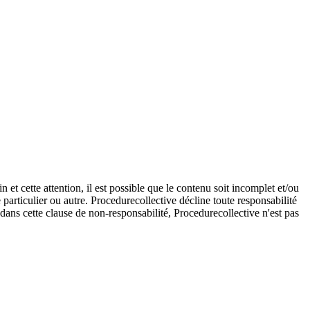
et cette attention, il est possible que le contenu soit incomplet et/ou
e particulier ou autre. Procedurecollective décline toute responsabilité
e dans cette clause de non-responsabilité, Procedurecollective n'est pas