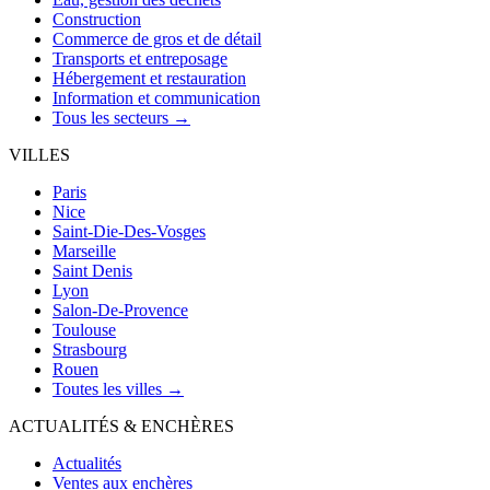
Construction
Commerce de gros et de détail
Transports et entreposage
Hébergement et restauration
Information et communication
Tous les secteurs →
VILLES
Paris
Nice
Saint-Die-Des-Vosges
Marseille
Saint Denis
Lyon
Salon-De-Provence
Toulouse
Strasbourg
Rouen
Toutes les villes →
ACTUALITÉS & ENCHÈRES
Actualités
Ventes aux enchères