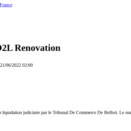
 France
2L Renovation
e 21/06/2022 02:00
n liquidation judiciaire par le Tribunal De Commerce De Belfort. Le num