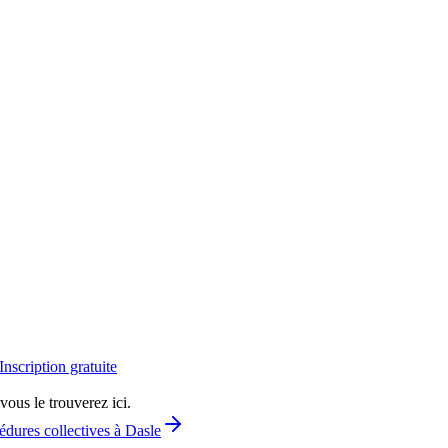
Inscription gratuite
vous le trouverez ici.
édures collectives à Dasle