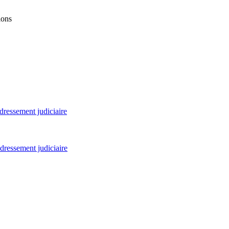
ions
ressement judiciaire
dressement judiciaire