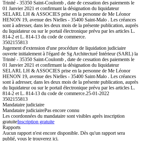
Trinité - 35350 Saint-Coulomb , date de cessation des paiements le
01 Janvier 2021 et confirmant la désignation du liquidateur
SELARL LH & ASSOCIES prise en la personne de Me Léonor
HENON 19, avenue des Nielles - 35400 Saint-Malo . Les créances
sont à adresser, dans les deux mois de la présente publication, auprès
du liquidateur ou sur le portail électronique prévu par les articles L.
814-2 et L. 814-13 du code de commerce.
3502155813
Jugement d'extension d'une procédure de liquidation judiciaire
ouverte initialement à l'égard de Sg Architecturé Intérieur (SARL) la
Trinité - 35350 Saint-Coulomb , date de cessation des paiements le
01 Janvier 2021 et confirmant la désignation du liquidateur
SELARL LH & ASSOCIES prise en la personne de Me Léonor
HENON 19, avenue des Nielles - 35400 Saint-Malo . Les créances
sont à adresser, dans les deux mois de la présente publication, auprès
du liquidateur ou sur le portail électronique prévu par les articles L.
814-2 et L. 814-13 du code de commerce.
25-01-2022
3502155813
Mandataire judiciaire
Mandataire judiciaire
Pas encore connu
Les coordonnées du mandataire sont visibles après inscription
gratuite
Inscription gratuite
Rapports
Aucun rapport n'est encore disponible. Dès qu'un rapport sera
publié, vous le trouverez ici.