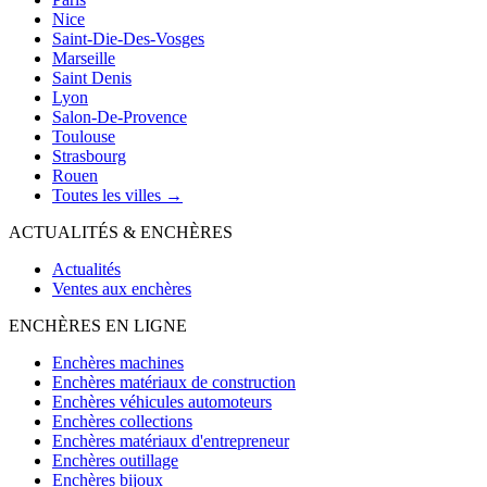
Nice
Saint-Die-Des-Vosges
Marseille
Saint Denis
Lyon
Salon-De-Provence
Toulouse
Strasbourg
Rouen
Toutes les villes →
ACTUALITÉS & ENCHÈRES
Actualités
Ventes aux enchères
ENCHÈRES EN LIGNE
Enchères machines
Enchères matériaux de construction
Enchères véhicules automoteurs
Enchères collections
Enchères matériaux d'entrepreneur
Enchères outillage
Enchères bijoux