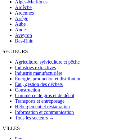
Alpes-Maritimes
Ardèche
Ardennes
Ariège
Aube
Aude
Aveyron
Bas-Rhin
SECTEURS
Agriculture, sylviculture et pêche
Industries extractives
Industrie manufacturière
Énergie, production et distribution
Eau, gestion des déchets
Construction
Commerce de gros et de détail
Transports et entreposage
Hébergement et restauration
Information et communication
Tous les secteurs →
VILLES
Paris