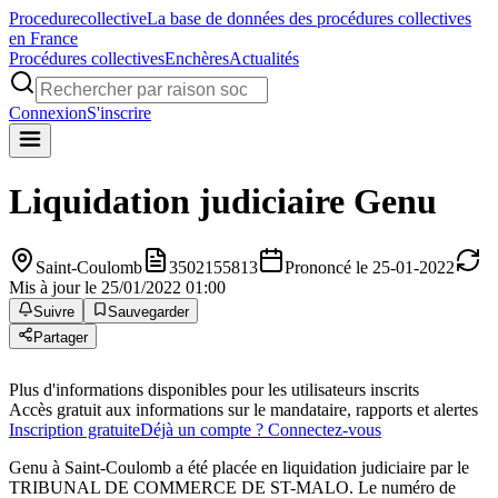
Procedure
collective
La base de données des procédures collectives
en France
Procédures collectives
Enchères
Actualités
Connexion
S'inscrire
Liquidation judiciaire
Genu
Saint-Coulomb
3502155813
Prononcé le 25-01-2022
Mis à jour le 25/01/2022 01:00
Suivre
Sauvegarder
Partager
Plus d'informations disponibles pour les utilisateurs inscrits
Accès gratuit aux informations sur le mandataire, rapports et alertes
Inscription gratuite
Déjà un compte ? Connectez-vous
Genu à Saint-Coulomb a été placée en liquidation judiciaire par le
TRIBUNAL DE COMMERCE DE ST-MALO. Le numéro de