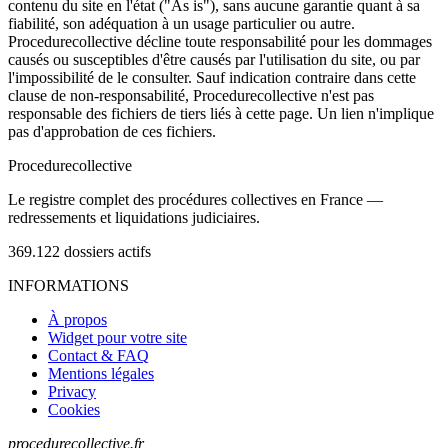
contenu du site en l'état ("As is"), sans aucune garantie quant à sa
fiabilité, son adéquation à un usage particulier ou autre.
Procedurecollective décline toute responsabilité pour les dommages
causés ou susceptibles d'être causés par l'utilisation du site, ou par
l'impossibilité de le consulter. Sauf indication contraire dans cette
clause de non-responsabilité, Procedurecollective n'est pas
responsable des fichiers de tiers liés à cette page. Un lien n'implique
pas d'approbation de ces fichiers.
Procedure
collective
Le registre complet des procédures collectives en France —
redressements et liquidations judiciaires.
369.122
dossiers actifs
INFORMATIONS
À propos
Widget pour votre site
Contact & FAQ
Mentions légales
Privacy
Cookies
procedurecollective.fr