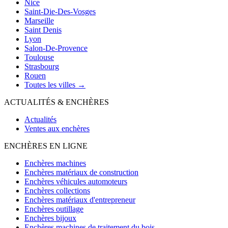
Nice
Saint-Die-Des-Vosges
Marseille
Saint Denis
Lyon
Salon-De-Provence
Toulouse
Strasbourg
Rouen
Toutes les villes →
ACTUALITÉS & ENCHÈRES
Actualités
Ventes aux enchères
ENCHÈRES EN LIGNE
Enchères machines
Enchères matériaux de construction
Enchères véhicules automoteurs
Enchères collections
Enchères matériaux d'entrepreneur
Enchères outillage
Enchères bijoux
Enchères machines de traitement du bois