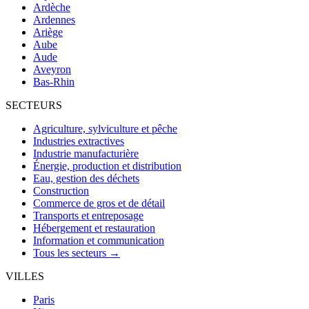
Ardèche
Ardennes
Ariège
Aube
Aude
Aveyron
Bas-Rhin
SECTEURS
Agriculture, sylviculture et pêche
Industries extractives
Industrie manufacturière
Énergie, production et distribution
Eau, gestion des déchets
Construction
Commerce de gros et de détail
Transports et entreposage
Hébergement et restauration
Information et communication
Tous les secteurs →
VILLES
Paris