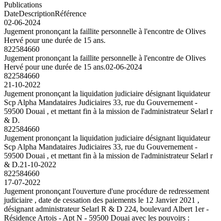
Publications
Date
Description
Référence
02-06-2024
Jugement prononçant la faillite personnelle à l'encontre de Olives
Hervé pour une durée de 15 ans.
822584660
Jugement prononçant la faillite personnelle à l'encontre de Olives
Hervé pour une durée de 15 ans.
02-06-2024
822584660
21-10-2022
Jugement prononçant la liquidation judiciaire désignant liquidateur
Scp Alpha Mandataires Judiciaires 33, rue du Gouvernement -
59500 Douai , et mettant fin à la mission de l'administrateur Selarl r
& D.
822584660
Jugement prononçant la liquidation judiciaire désignant liquidateur
Scp Alpha Mandataires Judiciaires 33, rue du Gouvernement -
59500 Douai , et mettant fin à la mission de l'administrateur Selarl r
& D.
21-10-2022
822584660
17-07-2022
Jugement prononçant l'ouverture d'une procédure de redressement
judiciaire , date de cessation des paiements le 12 Janvier 2021 ,
désignant administrateur Selarl R & D 224, boulevard Albert 1er -
Résidence Artois - Apt N - 59500 Douai avec les pouvoirs :