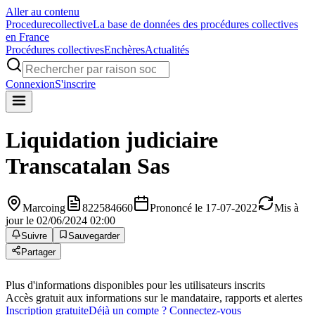
Aller au contenu
Procedure
collective
La base de données des procédures collectives
en France
Procédures collectives
Enchères
Actualités
Connexion
S'inscrire
Liquidation judiciaire
Transcatalan Sas
Marcoing
822584660
Prononcé le 17-07-2022
Mis à
jour le 02/06/2024 02:00
Suivre
Sauvegarder
Partager
Plus d'informations disponibles pour les utilisateurs inscrits
Accès gratuit aux informations sur le mandataire, rapports et alertes
Inscription gratuite
Déjà un compte ? Connectez-vous