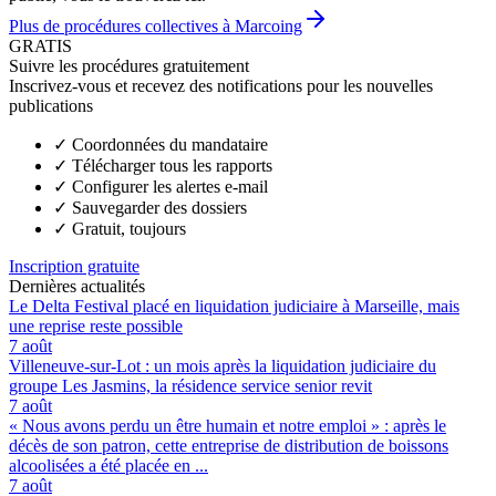
Plus de procédures collectives à Marcoing
GRATIS
Suivre les procédures gratuitement
Inscrivez-vous et recevez des notifications pour les nouvelles
publications
✓
Coordonnées du mandataire
✓
Télécharger tous les rapports
✓
Configurer les alertes e-mail
✓
Sauvegarder des dossiers
✓
Gratuit, toujours
Inscription gratuite
Dernières actualités
Le Delta Festival placé en liquidation judiciaire à Marseille, mais
une reprise reste possible
7 août
Villeneuve-sur-Lot : un mois après la liquidation judiciaire du
groupe Les Jasmins, la résidence service senior revit
7 août
« Nous avons perdu un être humain et notre emploi » : après le
décès de son patron, cette entreprise de distribution de boissons
alcoolisées a été placée en ...
7 août