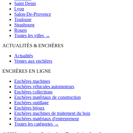
Saint Denis
Lyon
Salon-De-Provence
Toulouse
Strasbourg
Rouen
Toutes les villes →
ACTUALITÉS & ENCHÈRES
Actualités
Ventes aux enchères
ENCHÈRES EN LIGNE
Enchères machines
Enchères véhicules automoteurs
Enchères collections
Enchères matériaux de construction
Enchères outillage
Enchères bijoux
Enchères machines de traitement du bois
Enchères matériaux d'entrepreneur
Toutes les catégories →