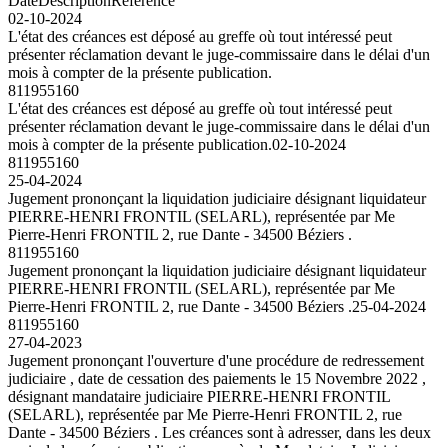
Date
Description
Référence
02-10-2024
L'état des créances est déposé au greffe où tout intéressé peut
présenter réclamation devant le juge-commissaire dans le délai d'un
mois à compter de la présente publication.
811955160
L'état des créances est déposé au greffe où tout intéressé peut
présenter réclamation devant le juge-commissaire dans le délai d'un
mois à compter de la présente publication.
02-10-2024
811955160
25-04-2024
Jugement prononçant la liquidation judiciaire désignant liquidateur
PIERRE-HENRI FRONTIL (SELARL), représentée par Me
Pierre-Henri FRONTIL 2, rue Dante - 34500 Béziers .
811955160
Jugement prononçant la liquidation judiciaire désignant liquidateur
PIERRE-HENRI FRONTIL (SELARL), représentée par Me
Pierre-Henri FRONTIL 2, rue Dante - 34500 Béziers .
25-04-2024
811955160
27-04-2023
Jugement prononçant l'ouverture d'une procédure de redressement
judiciaire , date de cessation des paiements le 15 Novembre 2022 ,
désignant mandataire judiciaire PIERRE-HENRI FRONTIL
(SELARL), représentée par Me Pierre-Henri FRONTIL 2, rue
Dante - 34500 Béziers . Les créances sont à adresser, dans les deux