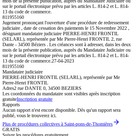
mois de la présente publication, auprès du Mandataire Judiciaire ou
sur le portail électronique prévu par les articles L. 814-2 et L. 814-
13 du code de commerce.
811955160
Jugement prononçant l'ouverture d'une procédure de redressement
judiciaire , date de cessation des paiements le 15 Novembre 2022 ,
désignant mandataire judiciaire PIERRE-HENRI FRONTIL
(SELARL), représentée par Me Pierre-Henri FRONTIL 2, rue
Dante - 34500 Béziers . Les créances sont à adresser, dans les deux
mois de la présente publication, auprès du Mandataire Judiciaire ou
sur le portail électronique prévu par les articles L. 814-2 et L. 814-
13 du code de commerce.
27-04-2023
811955160
Mandataire judiciaire
PIERRE-HENRI FRONTIL (SELARL), représentée par Me
Pierre-Henri FRONTIL
Adres
2 rue DANTE 0, 34500 BEZIERS
Les coordonnées du mandataire sont visibles après inscription
gratuite
Inscription gratuite
Rapports
Aucun rapport n'est encore disponible. Dès qu'un rapport sera
publié, vous le trouverez ici.
Plus de procédures collectives à Saint-pons-de-Thomières
GRATIS
Suivre les procédures gratuitement