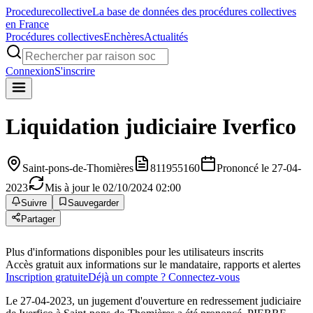
Procedure
collective
La base de données des procédures collectives
en France
Procédures collectives
Enchères
Actualités
Connexion
S'inscrire
Liquidation judiciaire
Iverfico
Saint-pons-de-Thomières
811955160
Prononcé le 27-04-
2023
Mis à jour le 02/10/2024 02:00
Suivre
Sauvegarder
Partager
Plus d'informations disponibles pour les utilisateurs inscrits
Accès gratuit aux informations sur le mandataire, rapports et alertes
Inscription gratuite
Déjà un compte ? Connectez-vous
Le 27-04-2023, un jugement d'ouverture en redressement judiciaire