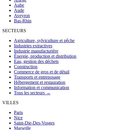
Aube
Aude
Aveyron
Bas-Rhin
SECTEURS
Agriculture, sylviculture et pêche
Industries extractives
Industrie manufacturière
Énergie, production et distribution
Eau, gestion des déchets
Construction
Commerce de gros et de détail
Transports et entreposage
Hébergement et restauration
Information et communication
Tous les secteurs →
VILLES
Paris
Nice
Saint-Die-Des-Vosges
Marseille