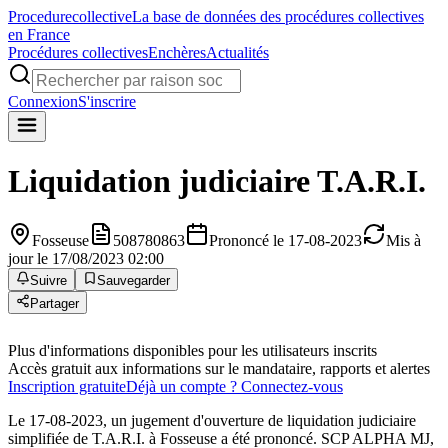
Procedure
collective
La base de données des procédures collectives
en France
Procédures collectives
Enchères
Actualités
Connexion
S'inscrire
Liquidation judiciaire
T.A.R.I.
Fosseuse
508780863
Prononcé le 17-08-2023
Mis à
jour le 17/08/2023 02:00
Suivre
Sauvegarder
Partager
Plus d'informations disponibles pour les utilisateurs inscrits
Accès gratuit aux informations sur le mandataire, rapports et alertes
Inscription gratuite
Déjà un compte ? Connectez-vous
Le 17-08-2023, un jugement d'ouverture de liquidation judiciaire
simplifiée de T.A.R.I. à Fosseuse a été prononcé. SCP ALPHA MJ,