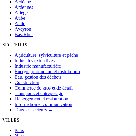
Ardèche
Ardennes
Ariège
Aube
Aude
Aveyron
Bas-Rhin
SECTEURS
Agriculture, sylviculture et pêche
Industries extractives
Industrie manufacturière
Énergie, production et distribution
Eau, gestion des déchets
Construction
Commerce de gros et de détail
Transports et entreposage
Hébergement et restauration
Information et communication
Tous les secteurs →
VILLES
Paris
Nice