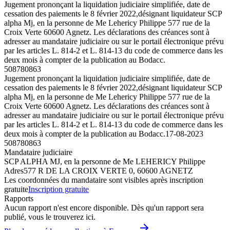
Jugement prononçant la liquidation judiciaire simplifiée, date de
cessation des paiements le 8 février 2022,désignant liquidateur SCP
alpha Mj, en la personne de Me Lehericy Philippe 577 rue de la
Croix Verte 60600 Agnetz. Les déclarations des créances sont à
adresser au mandataire judiciaire ou sur le portail électronique prévu
par les articles L. 814-2 et L. 814-13 du code de commerce dans les
deux mois à compter de la publication au Bodacc.
508780863
Jugement prononçant la liquidation judiciaire simplifiée, date de
cessation des paiements le 8 février 2022,désignant liquidateur SCP
alpha Mj, en la personne de Me Lehericy Philippe 577 rue de la
Croix Verte 60600 Agnetz. Les déclarations des créances sont à
adresser au mandataire judiciaire ou sur le portail électronique prévu
par les articles L. 814-2 et L. 814-13 du code de commerce dans les
deux mois à compter de la publication au Bodacc.
17-08-2023
508780863
Mandataire judiciaire
SCP ALPHA MJ, en la personne de Me LEHERICY Philippe
Adres
577 R DE LA CROIX VERTE 0, 60600 AGNETZ
Les coordonnées du mandataire sont visibles après inscription
gratuite
Inscription gratuite
Rapports
Aucun rapport n'est encore disponible. Dès qu'un rapport sera
publié, vous le trouverez ici.