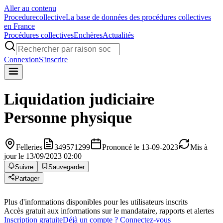
Aller au contenu
Procedure
collective
La base de données des procédures collectives
en France
Procédures collectives
Enchères
Actualités
Connexion
S'inscrire
Liquidation judiciaire
Personne physique
Felleries
349571299
Prononcé le 13-09-2023
Mis à
jour le 13/09/2023 02:00
Suivre
Sauvegarder
Partager
Plus d'informations disponibles pour les utilisateurs inscrits
Accès gratuit aux informations sur le mandataire, rapports et alertes
Inscription gratuite
Déjà un compte ? Connectez-vous