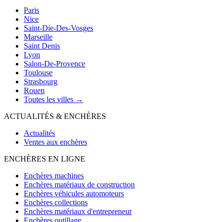
Paris
Nice
Saint-Die-Des-Vosges
Marseille
Saint Denis
Lyon
Salon-De-Provence
Toulouse
Strasbourg
Rouen
Toutes les villes →
ACTUALITÉS & ENCHÈRES
Actualités
Ventes aux enchères
ENCHÈRES EN LIGNE
Enchères machines
Enchères matériaux de construction
Enchères véhicules automoteurs
Enchères collections
Enchères matériaux d'entrepreneur
Enchères outillage