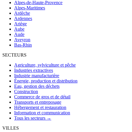
Alpes-de-Haute-Provence
Alpes-Maritimes
Ardèche
Ardennes
Ariège
Aube
Aude
Aveyron
Bas-Rhin
SECTEURS
Agriculture, sylviculture et pêche
Industries extractives
Industrie manufacturière
Énergie, production et distribution
Eau, gestion des déchets
Construction
Commerce de gros et de détail
Transports et entreposage
Hébergement et restauration
Information et communication
Tous les secteurs →
VILLES