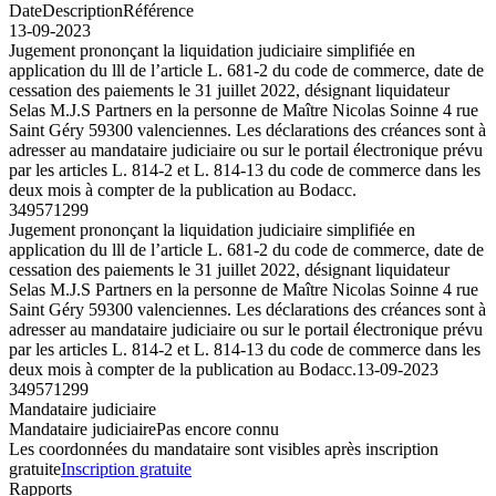
Date
Description
Référence
13-09-2023
Jugement prononçant la liquidation judiciaire simplifiée en
application du lll de l’article L. 681-2 du code de commerce, date de
cessation des paiements le 31 juillet 2022, désignant liquidateur
Selas M.J.S Partners en la personne de Maître Nicolas Soinne 4 rue
Saint Géry 59300 valenciennes. Les déclarations des créances sont à
adresser au mandataire judiciaire ou sur le portail électronique prévu
par les articles L. 814-2 et L. 814-13 du code de commerce dans les
deux mois à compter de la publication au Bodacc.
349571299
Jugement prononçant la liquidation judiciaire simplifiée en
application du lll de l’article L. 681-2 du code de commerce, date de
cessation des paiements le 31 juillet 2022, désignant liquidateur
Selas M.J.S Partners en la personne de Maître Nicolas Soinne 4 rue
Saint Géry 59300 valenciennes. Les déclarations des créances sont à
adresser au mandataire judiciaire ou sur le portail électronique prévu
par les articles L. 814-2 et L. 814-13 du code de commerce dans les
deux mois à compter de la publication au Bodacc.
13-09-2023
349571299
Mandataire judiciaire
Mandataire judiciaire
Pas encore connu
Les coordonnées du mandataire sont visibles après inscription
gratuite
Inscription gratuite
Rapports