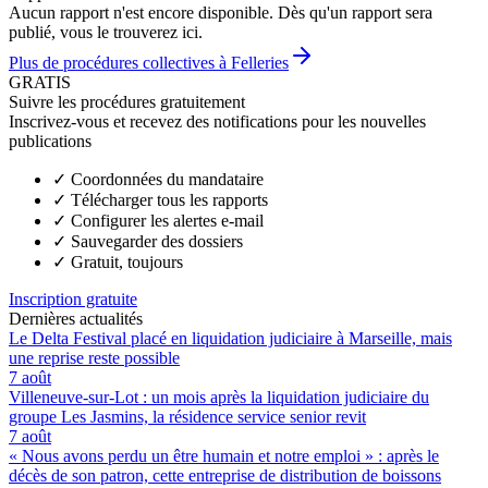
Aucun rapport n'est encore disponible. Dès qu'un rapport sera
publié, vous le trouverez ici.
Plus de procédures collectives à Felleries
GRATIS
Suivre les procédures gratuitement
Inscrivez-vous et recevez des notifications pour les nouvelles
publications
✓
Coordonnées du mandataire
✓
Télécharger tous les rapports
✓
Configurer les alertes e-mail
✓
Sauvegarder des dossiers
✓
Gratuit, toujours
Inscription gratuite
Dernières actualités
Le Delta Festival placé en liquidation judiciaire à Marseille, mais
une reprise reste possible
7 août
Villeneuve-sur-Lot : un mois après la liquidation judiciaire du
groupe Les Jasmins, la résidence service senior revit
7 août
« Nous avons perdu un être humain et notre emploi » : après le
décès de son patron, cette entreprise de distribution de boissons