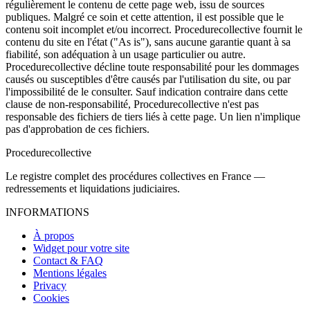
régulièrement le contenu de cette page web, issu de sources
publiques. Malgré ce soin et cette attention, il est possible que le
contenu soit incomplet et/ou incorrect. Procedurecollective fournit le
contenu du site en l'état ("As is"), sans aucune garantie quant à sa
fiabilité, son adéquation à un usage particulier ou autre.
Procedurecollective décline toute responsabilité pour les dommages
causés ou susceptibles d'être causés par l'utilisation du site, ou par
l'impossibilité de le consulter. Sauf indication contraire dans cette
clause de non-responsabilité, Procedurecollective n'est pas
responsable des fichiers de tiers liés à cette page. Un lien n'implique
pas d'approbation de ces fichiers.
Procedure
collective
Le registre complet des procédures collectives en France —
redressements et liquidations judiciaires.
INFORMATIONS
À propos
Widget pour votre site
Contact & FAQ
Mentions légales
Privacy
Cookies