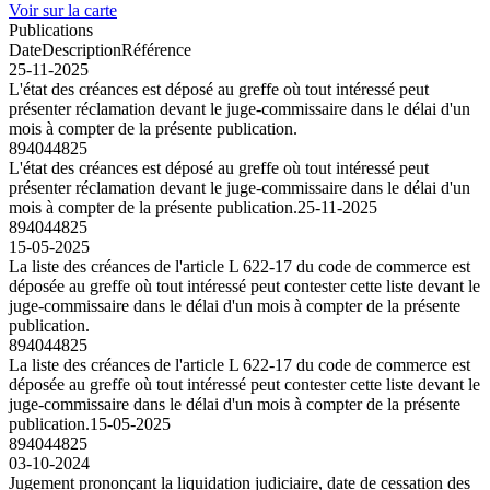
Voir sur la carte
Publications
Date
Description
Référence
25-11-2025
L'état des créances est déposé au greffe où tout intéressé peut
présenter réclamation devant le juge-commissaire dans le délai d'un
mois à compter de la présente publication.
894044825
L'état des créances est déposé au greffe où tout intéressé peut
présenter réclamation devant le juge-commissaire dans le délai d'un
mois à compter de la présente publication.
25-11-2025
894044825
15-05-2025
La liste des créances de l'article L 622-17 du code de commerce est
déposée au greffe où tout intéressé peut contester cette liste devant le
juge-commissaire dans le délai d'un mois à compter de la présente
publication.
894044825
La liste des créances de l'article L 622-17 du code de commerce est
déposée au greffe où tout intéressé peut contester cette liste devant le
juge-commissaire dans le délai d'un mois à compter de la présente
publication.
15-05-2025
894044825
03-10-2024
Jugement prononçant la liquidation judiciaire, date de cessation des