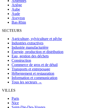
Ardennes
Ariège
Aube
Aude
Aveyron
Bas-Rhin
SECTEURS
Agriculture, sylviculture et pêche
Industries extractives
Industrie manufacturière
Énergie, production et distribution
Eau, gestion des déchets
Construction
Commerce de gros et de détail
Transports et entreposage
Hébergement et restauration
Information et communication
Tous les secteurs →
VILLES
Paris
Nice
Saint-Die-Des-Vosges