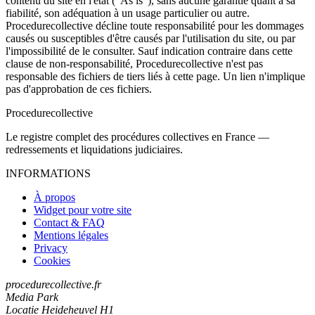
contenu du site en l'état ("As is"), sans aucune garantie quant à sa
fiabilité, son adéquation à un usage particulier ou autre.
Procedurecollective décline toute responsabilité pour les dommages
causés ou susceptibles d'être causés par l'utilisation du site, ou par
l'impossibilité de le consulter. Sauf indication contraire dans cette
clause de non-responsabilité, Procedurecollective n'est pas
responsable des fichiers de tiers liés à cette page. Un lien n'implique
pas d'approbation de ces fichiers.
Procedure
collective
Le registre complet des procédures collectives en France —
redressements et liquidations judiciaires.
INFORMATIONS
À propos
Widget pour votre site
Contact & FAQ
Mentions légales
Privacy
Cookies
procedurecollective.fr
Media Park
Locatie Heideheuvel H1