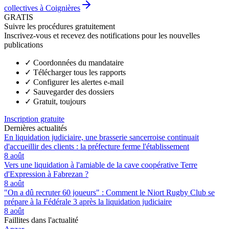
collectives à Coignières
GRATIS
Suivre les procédures gratuitement
Inscrivez-vous et recevez des notifications pour les nouvelles
publications
✓
Coordonnées du mandataire
✓
Télécharger tous les rapports
✓
Configurer les alertes e-mail
✓
Sauvegarder des dossiers
✓
Gratuit, toujours
Inscription gratuite
Dernières actualités
En liquidation judiciaire, une brasserie sancerroise continuait
d'accueillir des clients : la préfecture ferme l'établissement
8 août
Vers une liquidation à l'amiable de la cave coopérative Terre
d'Expression à Fabrezan ?
8 août
"On a dû recruter 60 joueurs" : Comment le Niort Rugby Club se
prépare à la Fédérale 3 après la liquidation judiciaire
8 août
Faillites dans l'actualité