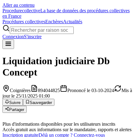
Aller au contenu
Procedure
collective
La base de données des procédures collectives
en France
Procédures collectives
Enchères
Actualités
Connexion
S'inscrire
Liquidation judiciaire
Db
Concept
Coignières
894044825
Prononcé le 03-10-2024
Mis à
jour le 25/11/2025 01:00
Suivre
Sauvegarder
Partager
Plus d'informations disponibles pour les utilisateurs inscrits
Accès gratuit aux informations sur le mandataire, rapports et alertes
Inscription gratuite
Déjà un compte ? Connectez-vous