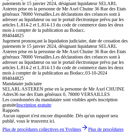
paiements le 15 janvier 2024, désignant liquidateur SELARL
Asteren prise en la personne de Me Axel Chuine 36 Rue des Etats
généraux 78000 Versailles.Les déclarations des créances sont à
adresser au liquidateur ou sur le portail électronique prévu par les
articles L.814-2 et L.814-13 du code de commerce dans les deux
mois à compter de la publication au Bodacc.
894044825
Jugement prononçant la liquidation judiciaire, date de cessation des
paiements le 15 janvier 2024, désignant liquidateur SELARL
Asteren prise en la personne de Me Axel Chuine 36 Rue des Etats
généraux 78000 Versailles.Les déclarations des créances sont à
adresser au liquidateur ou sur le portail électronique prévu par les
articles L.814-2 et L.814-13 du code de commerce dans les deux
mois à compter de la publication au Bodacc.
03-10-2024
894044825
Mandataire judiciaire
SELARL ASTEREN prise en la personne de Me Axel CHUINE
Adres
36 rue des Etats généraux 0, 78000 VERSAILLES
Les coordonnées du mandataire sont visibles après inscription
gratuite
Inscription gratuite
Rapports
Aucun rapport n'est encore disponible. Dès qu'un rapport sera
publié, vous le trouverez ici.
Plus de procédures collectives en Yvelines
Plus de procédures