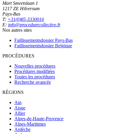
Mart Smeetslaan 1
1217 ZE Hilversum
Pays-Bas
T:
+31(0)85-3330016
E:
info@procedurecollective.fr
Nos autres sites
Faillissementsdossier
Pays-Bas
Faillissementsdossier
Belgique
PROCÉDURES
Nouvelles procédures
Procédures modifiées
Toutes les procédures
Recherche avancée
RÉGIONS
Ain
Aisne
Allier
Alpes-de-Haute-Provence
Alpes-Maritimes
Ardèche